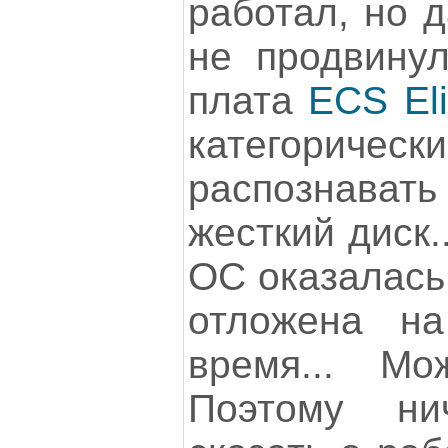
работал, но д
не продвинул
плата
ECS El
категорич
распознават
жесткий диск.
ОС оказалась 
отложена на
время... Мо
Поэтому нич