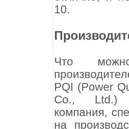
10.
Производит
Что можн
производите
PQI (Power Quo
Co., Ltd.)
компания, сп
на производс