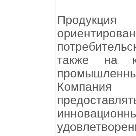
Продукци
ориентиров
потребительск
также на к
промышлен
Компани
предоставл
инновационн
удовлетворе