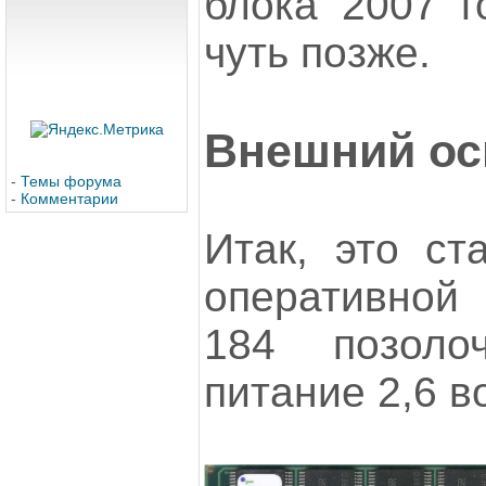
блока 2007 го
чуть позже.
Внешний ос
-
Темы форума
-
Комментарии
Итак, это ст
оперативной
184 позолоч
питание 2,6 во