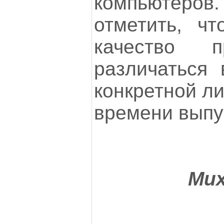
компьютеров
отметить, чт
качество п
различаться 
конкретной ли
времени выпу
Ми