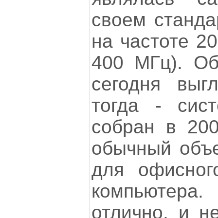
своем станда
на частоте 20
400 МГц). О
сегодня выг
тогда - сис
собран в 200
обычный объе
для офисного
компьютера.
отлично, и не