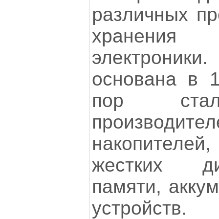
различных пр
хранени
электрони
основана в 1
пор стал
производ
накопителе
жестких д
памяти, аккум
устройств.