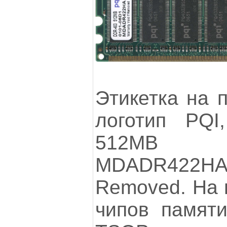
Этикетка на 
логотип PQI
512MB 
MDADR422HA 
Removed. На 
чипов памяти