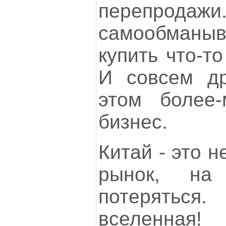
перепродаж
самообманыва
купить что-т
И совсем др
этом более-
бизнес.
Китай - это 
рынок, на
потеряться
вселенная