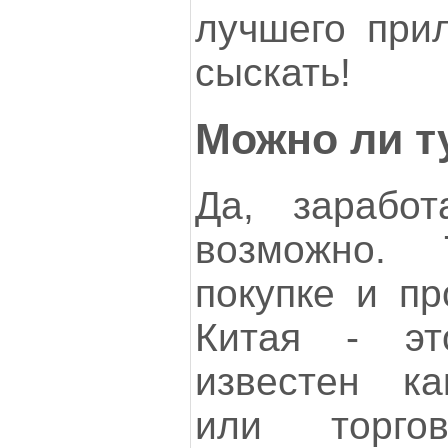
лучшего при
сыскать!
Можно ли т
Да, заработ
возможно.
покупке и пр
Китая - эт
известен ка
или торго