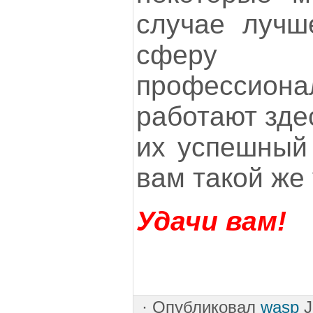
случае лучш
сферу ко
профессио
работают зде
их успешный 
вам такой же
Удачи вам!
·
Опубликовал
wasp
J