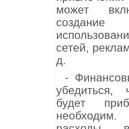
может вкл
создание о
использова
сетей, рекла
д.
- Финансов
убедиться,
будет при
необходим
расходы, в