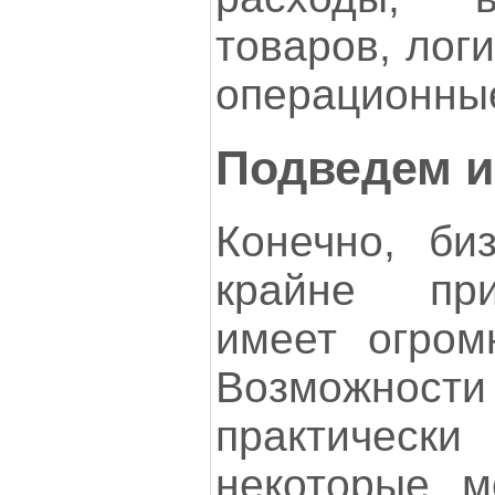
товаров, логи
операционные
Подведем и
Конечно, би
крайне при
имеет огром
Возможнос
практически
некоторые 