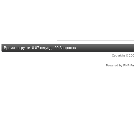
Время загрузки: 0.07 секунд - 20 Запросов
Copyright © 2
Powered by PHP-Fus