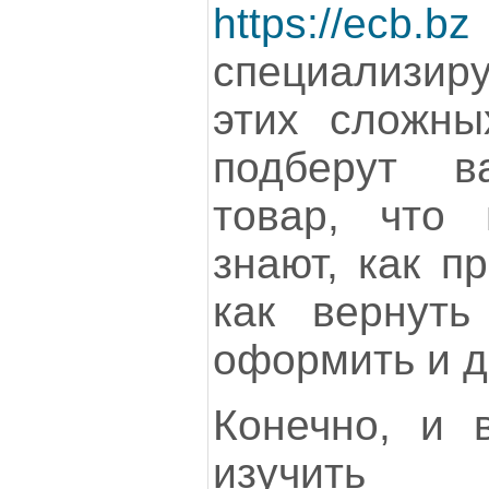
https://ecb.bz
специализир
этих сложны
подберут 
товар, что
знают, как п
как вернуть
оформить и д
Конечно, и 
изучить