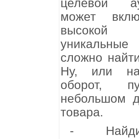
целевой а
может вкл
высокой
уникальные 
сложно найти
Ну, или на
оборот, 
небольшом д
товара.
- Найди