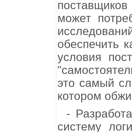
поставщико
может потре
исследов
обеспечить к
условия пост
"самостоятел
это самый сл
котором обжи
- Разработ
систему логи