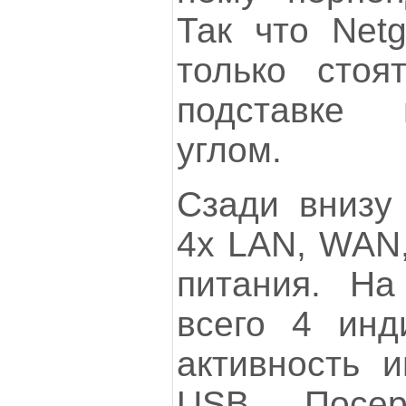
Так что Net
только стоя
подставке
углом.
Сзади внизу 
4х LAN, WAN,
питания. На
всего 4 инди
активность и
USB. Посер