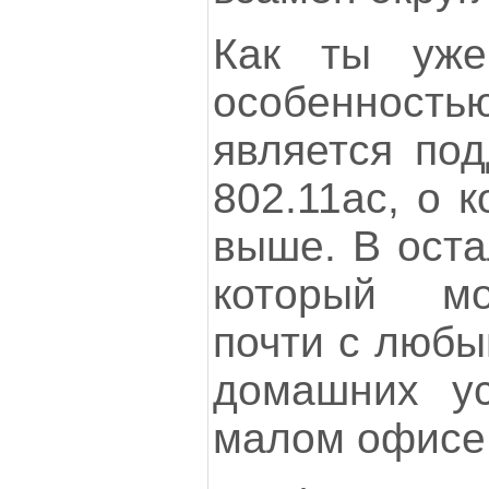
Как ты уже
особенность
является под
802.11ac, о 
выше. В оста
который мо
почти с любы
домашних ус
малом офисе