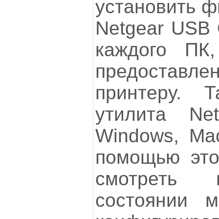
установить ф
Netgear USB 
каждого ПК,
предоставле
принтеру. Т
утилита Ne
Windows, Mac
помощью это
смотреть 
состоянии м