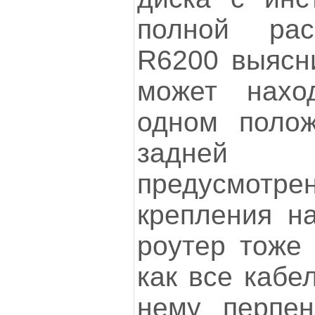
полной рас
R6200 выясни
может нахо
одном полож
задней
предусмотре
крепления на
роутер тоже 
как все кабе
нему перпен