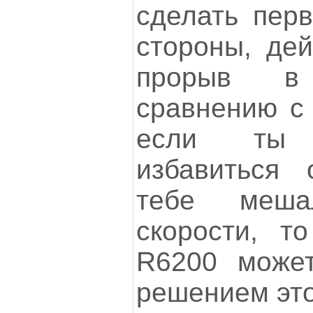
сделать перв
стороны, дей
прорыв в
сравнению с 
если ты 
избавиться 
тебе меша
скорости, то
R6200 может
решением эт