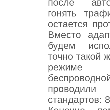
после авт
гонять траф
остается про
Вместо ада
будем испо
точно такой 
режиме 
беспрово
проводи
стандартов: 8