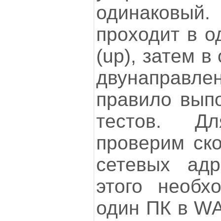
одинаковый.
проходит в о
(up), затем в
двунаправлен
правило выпо
тестов. Д
проверим ско
сетевых адр
этого необх
один ПК в WA