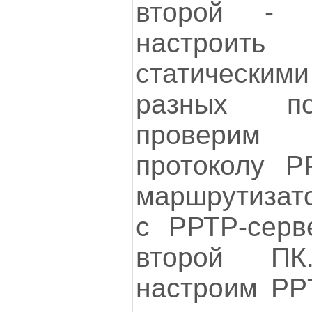
второй - 
настроить
статическими
разных по
проверим
протоколу Р
маршрутизат
с РРТР-серв
второй ПК
настроим PP