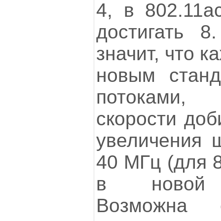
4, в 802.11a
достигать 8
значит, что к
новым станд
потоками,
скорости доб
увеличения 
40 МГц (для 
в новой с
Возможна с