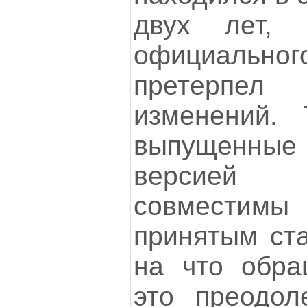
двух лет,
официальн
претерпе
изменений. 
выпущенны
версией
совместим
принятым ста
на что обра
это преодол