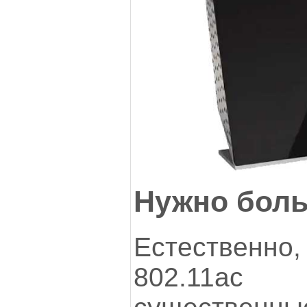
Нужно боль
Естествен
802.11a