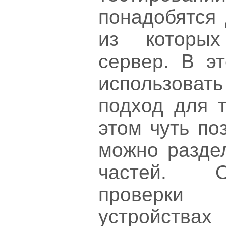
понадобятся 
из которы
сервер. В э
использоват
подход для т
этом чуть по
можно раздел
частей. О
проверки
устройс