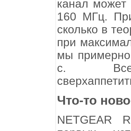
канал может 
160 МГц. При
сколько в те
при максимал
мы примерно 
с. Все
сверхаппетит
Что-то ново
NETGEAR R