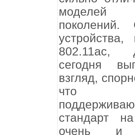
моделей
поколений.
устройства,
802.11ac,
сегодня вы
взгляд, спорн
что д
поддержив
стандарт на
очень и 