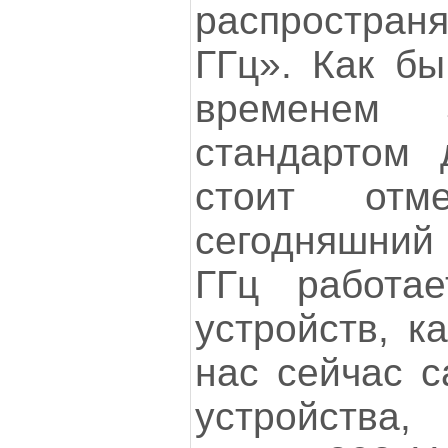
распространя
ГГц». Как бы
временем 
стандартом 
стоит отм
сегодняшний 
ГГц работа
устройств, к
нас сейчас с
устройства