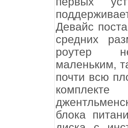
первых уст
поддерживает
Девайс поста
средних раз
роутер не
маленьким, т
почти всю пл
комплекте
джентльме
блока питани
диска с инс