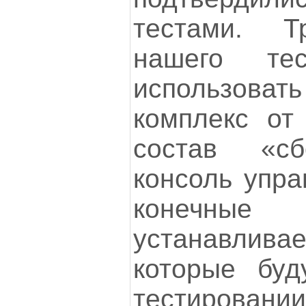
тестами. Т
нашего те
использова
комплекс от 
состав «сб
консоль упра
конечн
устанавли
которые буд
тестирова