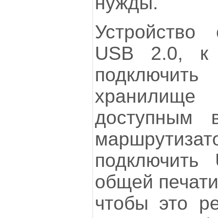
нужды.
Устройство
USB 2.0, к
подключ
хранилище
доступным 
маршрути
подключить 
общей печати
чтобы это ре