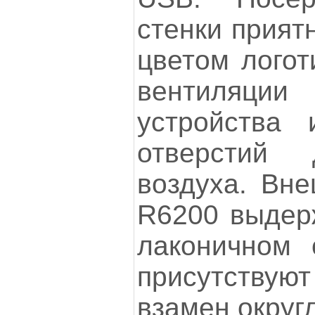
стенки прият
цветом лого
вентиляции
устройства 
отверстий 
воздуха. Вне
R6200 выдер
лаконичном 
присутствуют
взамен округ