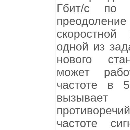
Гбит/с по в
преодол
скоростной 
одной из зад
нового стан
может рабо
частоте в 
вызывае
противоречи
частоте си