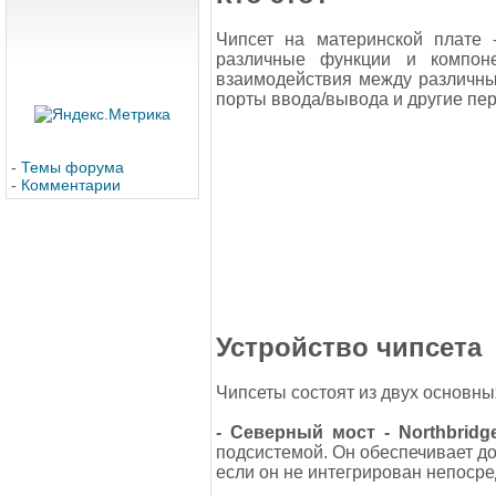
Чипсет на материнской плате 
различные функции и компон
взаимодействия между различным
порты ввода/вывода и другие пе
-
Темы форума
-
Комментарии
Устройство чипсета
Чипсеты состоят из двух основных
- Северный мост - Northbridg
подсистемой. Он обеспечивает до
если он не интегрирован непосре