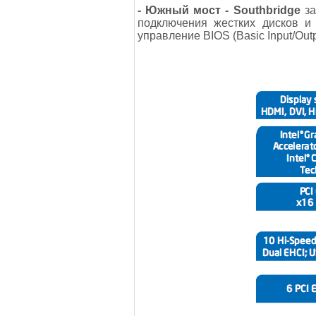
- Южный мост - Southbridge
за
подключения жестких дисков и
управление BIOS (Basic Input/Ou