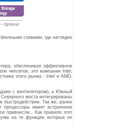
 блочными схемами, где наглядно
тера, обеспечивая эффективное
 чипсетов, это компании Intel,
стника этого рынка - Intel и AMD.
 даже с вентилятором), а Южный
и Северного моста интегрированы
е быстродействие. Так же, ранее
е процессоры имеет встроенное
е привнесли... Как правило этот
узке на те функции, которые он