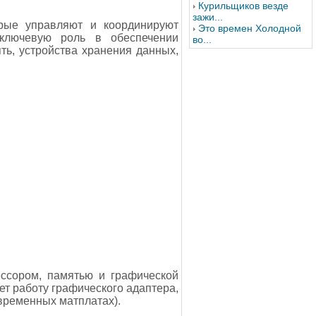
Курильщиков везде
зажи...
орые управляют и координируют
Это времен Холодной
ключевую роль в обеспечении
во...
ть, устройства хранения данных,
ссором, памятью и графической
ет работу графического адаптера,
овременных матплатах).