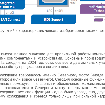
ункций и характеристик чипсета изображается такими вот
х имеют важное значение для правильной работы компью
ми компонентами и устройствами. Основные производители
 На сегодня, на 2024 год, осталось всего два активных уча
азработку процессоров и логики к ним.
лаждение требовалось именно Северному мосту (иногда
тором (или вовсе без ничего). Сегодня основные функци
ужные промежуточные звенья и обеспечивает максимально
ер располагался в Северном мосту, теперь также многи
охранил все свои функции - одно было упразднено, друго
му охлаждения и греется только лишь при сильной нагр