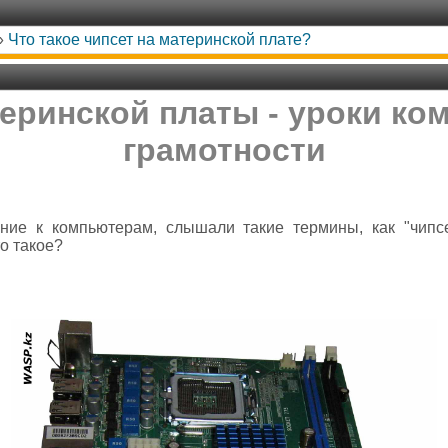
»
Что такое чипсет на материнской плате?
еринской платы - уроки к
грамотности
е к компьютерам, слышали такие термины, как "чипсет
то такое?