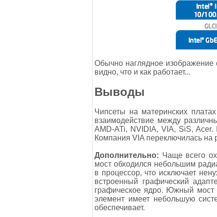
Обычно наглядное изображение ф
видно, что и как работает...
Выводы
Чипсеты на материнских плата
взаимодействие между различны
AMD-ATi, NVIDIA, VIA, SiS, Acer.
Компания VIA переключилась на р
Дополнительно:
Чаще всего ох
мост обходился небольшим радиа
в процессор, что исключает нен
встроенный графический адапт
графическое ядро. Южный мост с
элемент имеет небольшую систе
обеспечивает.