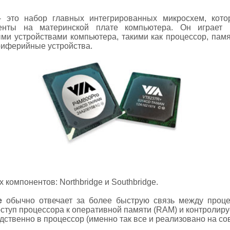
- это набор главных интегрированных микросхем, кот
енты на материнской плате компьютера. Он играет 
и устройствами компьютера, такими как процессор, памя
риферийные устройства.
 компонентов: Northbridge и Southbridge.
e
обычно отвечает за более быструю связь между проце
ступ процессора к оперативной памяти (RAM) и контролиру
дственно в процессор (именно так все и реализовано на с