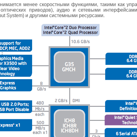
нимается менее скоростными функциями, такими как упр
 оптических приводов), аудио и сетевыми интерфейсами
tput System) и другими системными ресурсами.