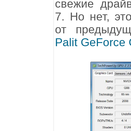
свежие драй
7. Но нет, эт
от предыдущ
Palit GeForce