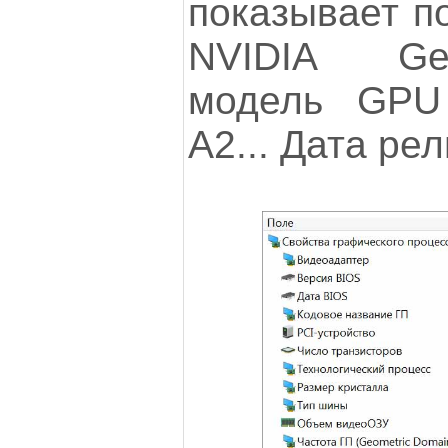
показывает по
NVIDIA Ge
модель GPU
A2... Дата рел