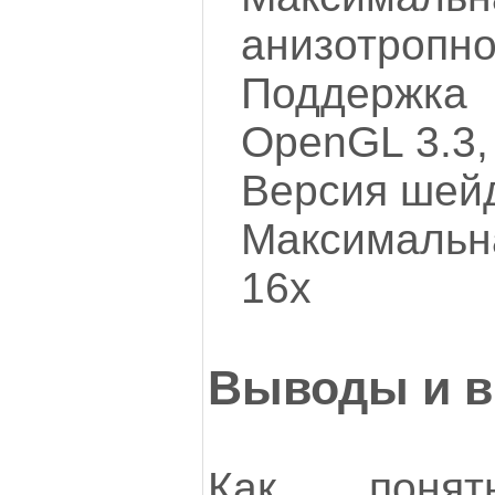
анизотропно
Поддержка
OpenGL 3.3
Версия шейд
Максимальн
16x
Выводы и в
Как понят