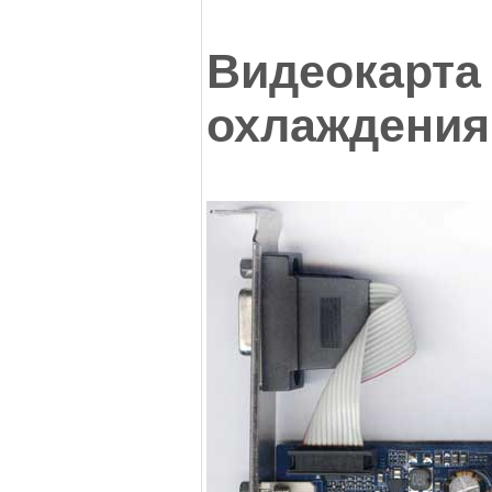
Видеок
охлаждения