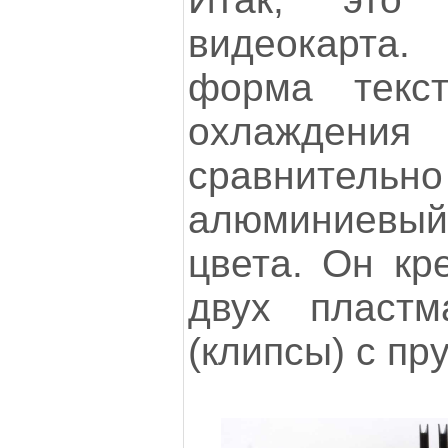
видеокарт
форма текст
охлаждения 
сравнител
алюминиевый 
цвета. Он кр
двух пластм
(клипсы) с пр