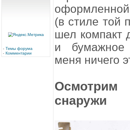
оформленной 
(в стиле той 
шел компакт 
и бумажное 
-
Темы форума
-
Комментарии
меня ничего эт
Осмотрим
снаружи