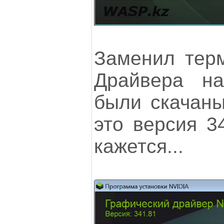
Заменил терм
Драйвера на
были скачаны
это версия 34
кажется...