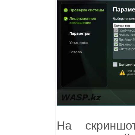
На скриншо