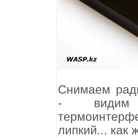
Снимаем рад
- видим
термоинтер
липкий... как 