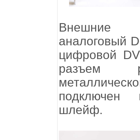
Внешние 
аналоговый D
цифровой DV
разъем 
металличес
подключен
шлейф.