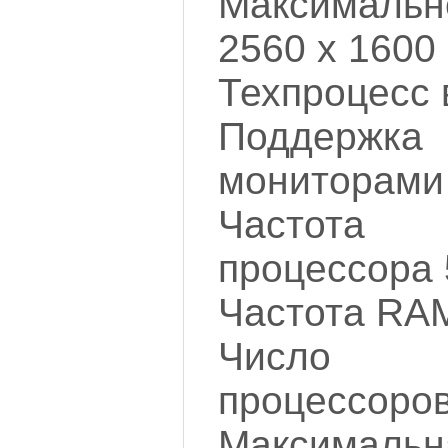
Максималь
2560 x 1600
Техпроцесс 
Поддержка
мониторами
Частота 
процессора
Частота RA
Число у
процессоров
Максимал