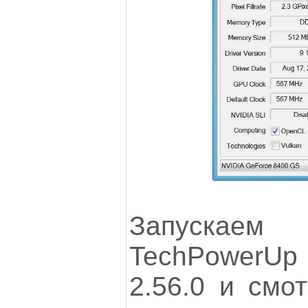
Запуска
TechPowerU
2.56.0 и смо