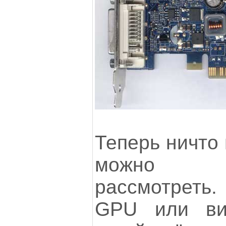
Теперь ничто 
можно в
рассмотреть. 
GPU или ви