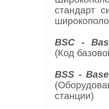
стандарт с
широкополо
BSC - Bas
(Код базово
BSS - Base
(Оборудо
станции)