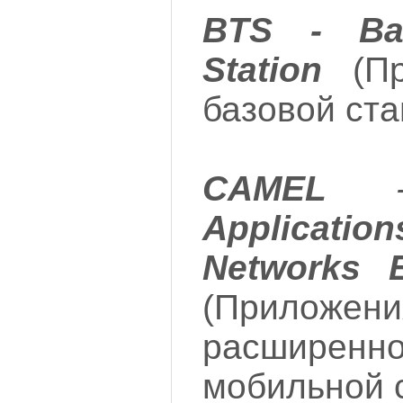
BTS - Bas
Station
(Пр
базовой ста
CAMEL
Applicati
Networks 
(Прило
расширенно
мобильной 