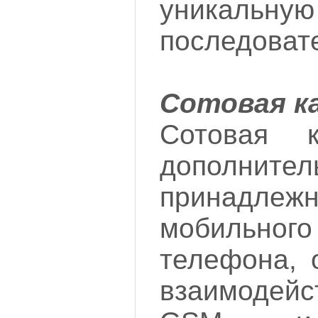
уникаль
последоват
Сотовая к
Сотовая 
дополнител
принадлежн
мобильног
телефона, 
взаимодей