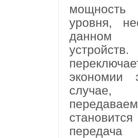
мощность
уровня, не
данном 
устройст
переключ
экономии 
случае,
передав
станови
передача 