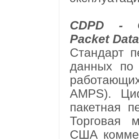
CDPD - Ce
Packet Data
Стандарт п
данных по 
работающих
AMPS). Ци
пакетная п
Торговая 
США коммер