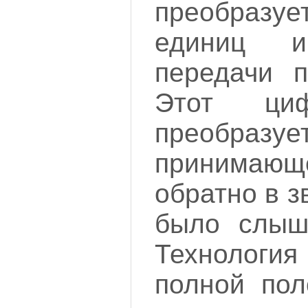
преобразуе
единиц 
передачи п
Этот ци
преобразу
принима
обратно в з
было слыша
Технология
полной пол