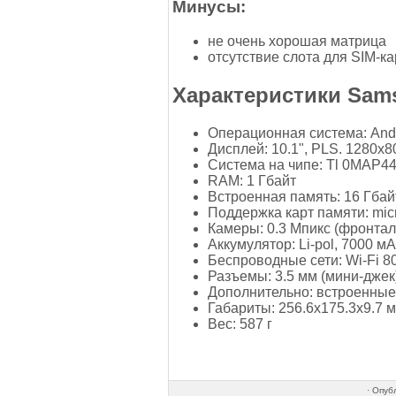
Минусы:
не очень хорошая матрица
отсутствие слота для SIM-к
Характеристики Sam
Операционная система: Andr
Дисплей: 10.1", PLS. 1280x8
Система на чипе: Tl 0МАР4
RAM: 1 Гбайт
Встроенная память: 16 Гбай
Поддержка карт памяти: mic
Камеры: 0.3 Мпикс (фронтал
Аккумулятор: Li-pol, 7000 м
Беспроводные сети: Wi-Fi 802
Разъемы: 3.5 мм (мини-джек
Дополнительно: встроенные
Габариты: 256.6x175.3x9.7 
Вес: 587 г
·
Опуб