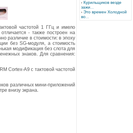
Курильщиков везде
зажи...
Это времен Холодной
во...
актовой частотой 1 ГГц и имело
отличается - также построен на
но различие в стоимости: в эпоху
ции без SG-модуля, а стоимость
енькая модификация без слота для
енежных знаков. Для сравнения:
RM Cortex-A9 с тактовой частотой
ыков различных мини-приложений
тре внизу экрана.