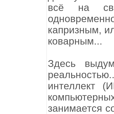
всё на св
одновременн
капризным, и
коварным...
Здесь выдум
реальностью.
интеллект (И
компьютерны
занимается с