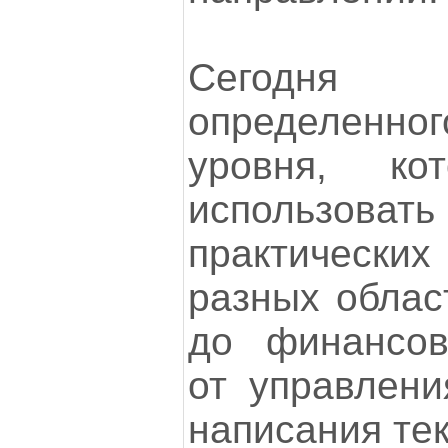
Сегодня
определен
уровня, ко
использ
практически
разных облас
до финансов
от управлени
написания тек