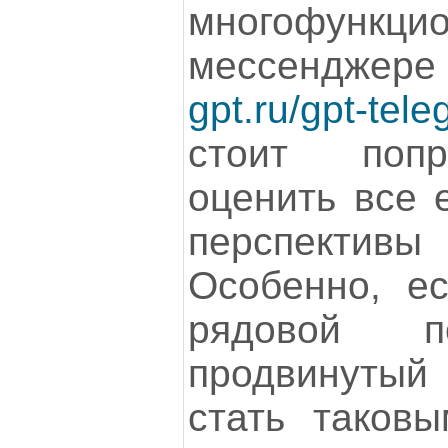
многофункци
мессенджере 
gpt.ru/gpt-tel
стоит попр
оценить все 
перспекти
Особенно, е
рядовой п
продвинутый
стать таковы