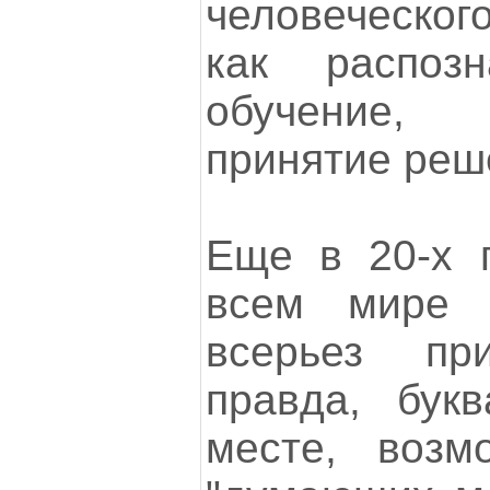
человеческог
как распозн
обучение,
принятие реше
Еще в 20-х 
всем мире 
всерьез при
правда, бук
месте, возм