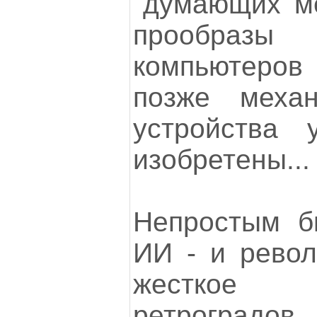
"думающих ме
прообразы
компьютеров 
позже механ
устройства
изобретены...
Непростым б
ИИ - и рево
жесткое п
ретроград