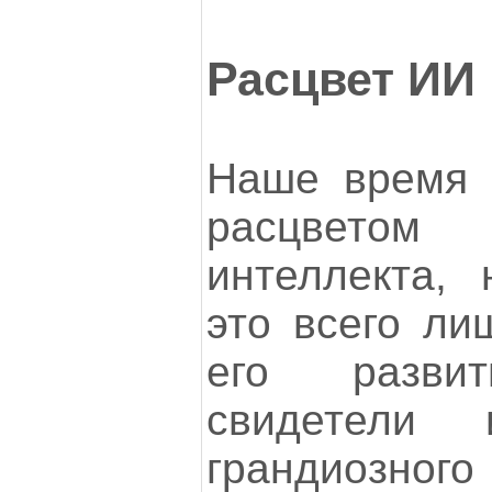
Расцвет ИИ
Наше время 
расцветом 
интеллекта, 
это всего ли
его разви
свидетели 
грандиозного