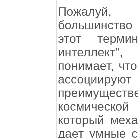
Пожалуй,
большинств
этот термин
интеллект
понимает, что
ассоциируют
преимущес
космическ
который меха
дает умные с