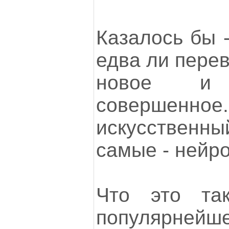
Казалось бы -
едва ли перев
новое и
совершенное
искусственный
самые - нейро
Что это та
популя