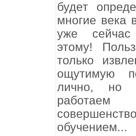
будет опред
многие века 
уже сейчас
этому! Поль
только извл
ощутимую п
лично, но 
работа
совершенство
обучением..