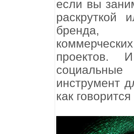
если вы зани
раскруткой 
бренда,
коммерчески
проектов.
социальные
инструмент дл
как говорится 