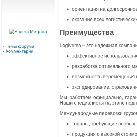
ориентация на долгосрочное
оказание всех логистических
Преимущества
Logiversa – это надежная компан
-
Темы форума
-
Комментарии
эффективное использование
разработка оптимального м
возможность перемещения г
экспедирование, страховани
Мы работаем официально, гаран
Наши специалисты на этапе подпи
Международные перевозки грузов
товары, требующие особых 
продукция с высокой стоимо