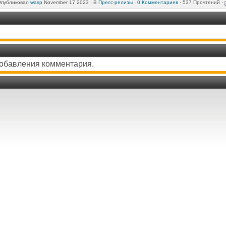
публиковал
wasp
November 17 2023 ·
В
Пресс-релизы
·
0 Комментариев
· 537 Прочтений ·
добавления комментария.