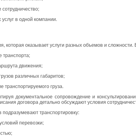
 сотрудничество;
 услуг в одной компании.
ия, которая оказывает услуги разных объемов и сложности. 
 транспорта;
аршрута движения;
рузов различных габаритов;
е транспортируемого груза.
тируя документальное сопровождение и консультировани
сания договора детально обсуждают условия сотрудничест
 подразумевают транспортировку:
условий перевозки;
стью;