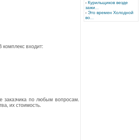
Курильщиков везде
зажи...
Это времен Холодной
во...
В комплекс входит:
е заказчика по любым вопросам.
ва, их стоимость.