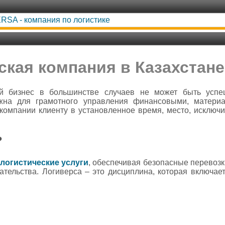
RSA - компания по логистике
кая компания в Казахстане 
 бизнес в большинстве случаев не может быть успе
ужна для грамотного управления финансовыми, матери
компании клиенту в установленное время, место, исключ
?
логистические услуги
, обеспечивая безопасные перевозк
тельства. Логиверса – это дисциплина, которая включае