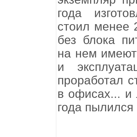
года изгото
стоил менее 
без блока пи
на нем имеют
и эксплуата
проработал ст
в офисах... и
года пылился 