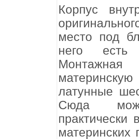
Корпус внут
оригинальн
место под бл
него есть 
Монтажная
материнск
латунные шес
Сюда можн
практически 
материнских 