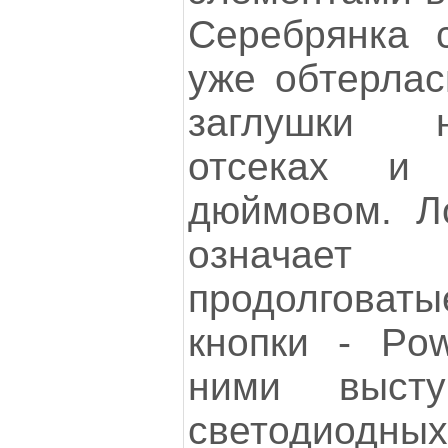
Серебрянка 
уже обтерлас
заглушки 
отсеках и
дюймовом. Ло
означает
продолгова
кнопки - Po
ними выст
светодиодных