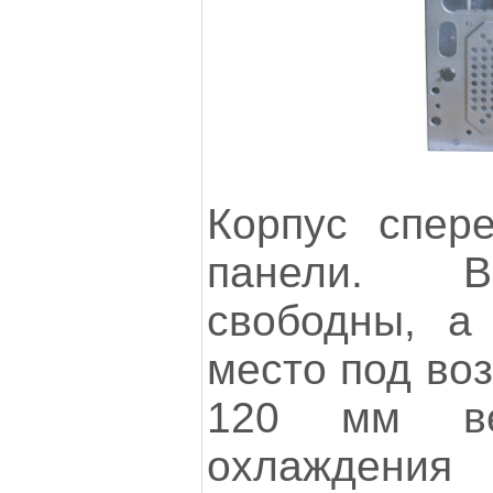
Корпус спер
панели. В
свободны, а
место под во
120 мм ве
охлаждения