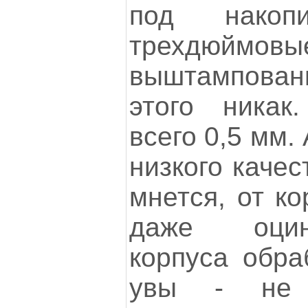
под накоп
трехдюймовые
выштампова
этого никак
всего 0,5 мм.
низкого качес
мнется, от ко
даже оцин
корпуса обра
увы - не 