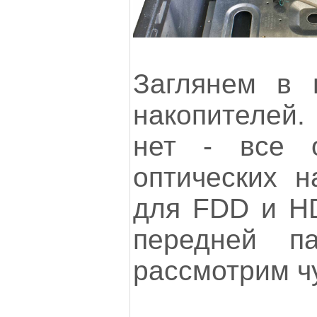
Заглянем в 
накопителей
нет - все 
оптических н
для FDD и HD
передней 
рассмотрим ч