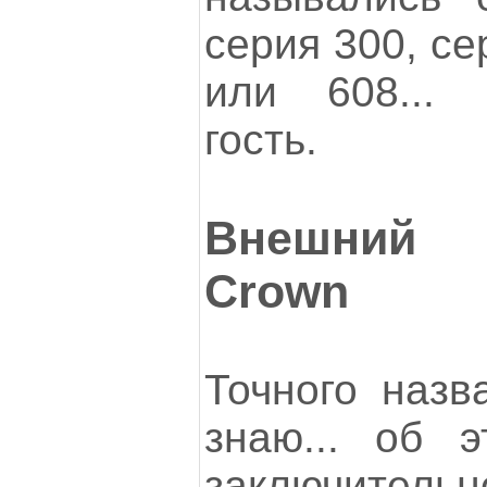
серия 300, се
или 608... 
гость.
Внешний 
Crown
Точного назв
знаю... об 
заключительн