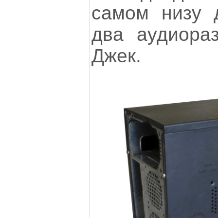
самом низу 
два аудиора
Джек.