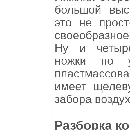
большой выс
это не прост
своеобразное
Ну и четыр
ножки по у
пластмассов
имеет щелев
забора воздух
Разборка к