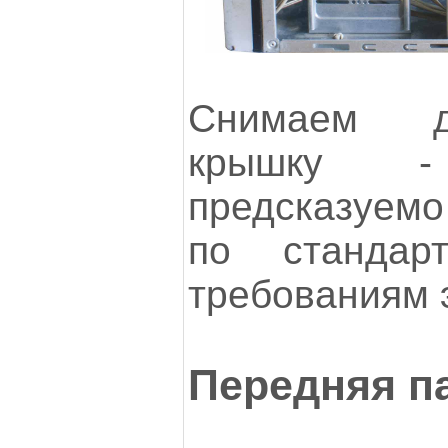
Снимаем д
крышку 
предсказуемо
по стандар
требованиям 
Передняя п