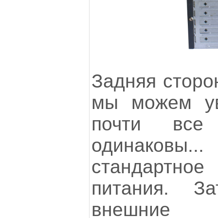
Задняя сторо
мы можем ув
почти все
одинаков
стандартное
питания. З
внешние