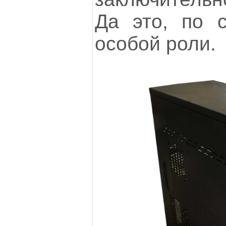
Да это, по с
особой роли.