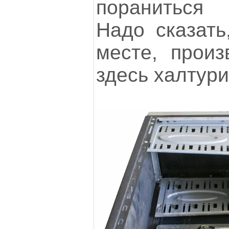
пораниться
Надо сказать
месте, произ
здесь халтури