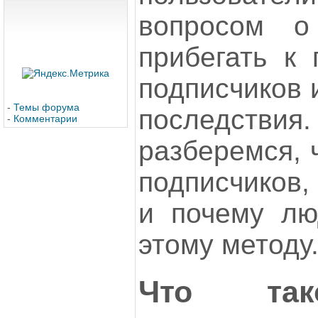
вопросом о
прибегать к 
подписчиков 
-
Темы форума
последст
-
Комментарии
разберемся, 
подписчиков,
и почему лю
этому методу
Что так