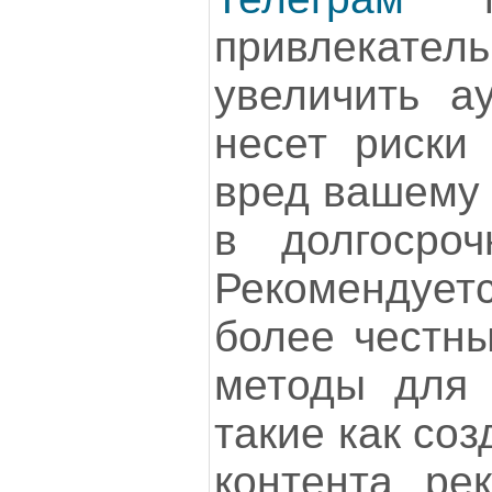
привлекате
увеличить а
несет риски
вред вашему 
в долгосроч
Рекомендует
более честн
методы для 
такие как со
контента, ре