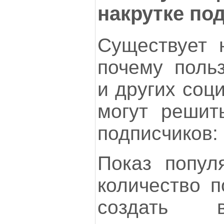
накрутке по
Существует н
почему польз
и других соц
могут решить
подписчиков:
Показ попул
количество п
создать в