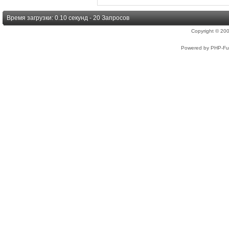
Время загрузки: 0.10 секунд - 20 Запросов
Copyright © 2
Powered by PHP-Fus