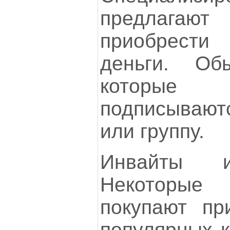
предлагаю
приобрести
деньги. Об
которые а
подписывают
или группу.
Инвайты и
Некоторые
покупают пр
популярных к