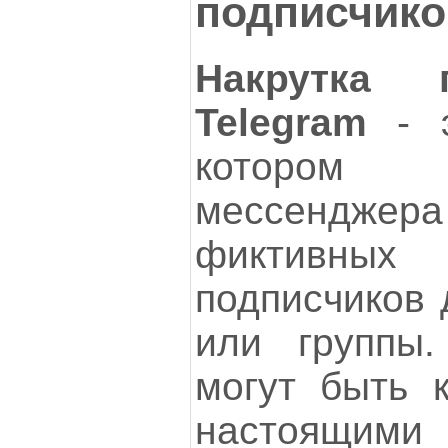
подписчико
Накрутка 
Telegram
- э
котором 
мессендже
фиктивных
подписчиков 
или группы.
могут быть к
настоящими 