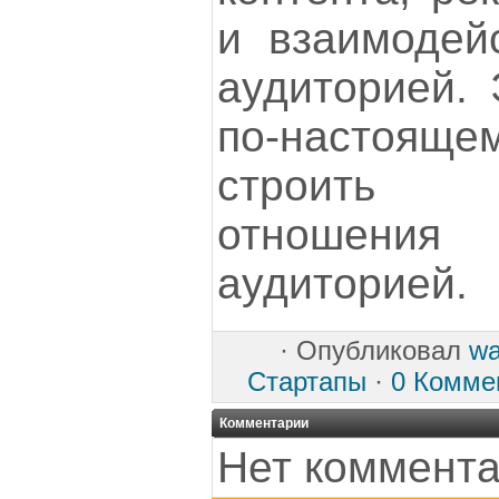
и взаимодей
аудиторией. 
по-настояще
строить 
отношен
аудиторией.
·
Опубликовал
w
Стартапы
·
0 Комме
Комментарии
Нет коммента