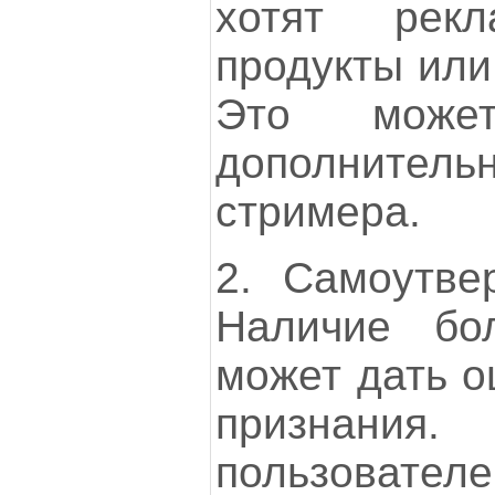
хотят рекл
продукты или
Это може
дополнитель
стримера.
2. Самоутве
Наличие бо
может дать о
признания.
пользователе