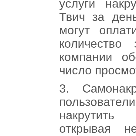
услуги накр
Твич за день
могут оплат
количество 
компании об
число просмо
3. Самонакр
пользовател
накрутить 
открывая н