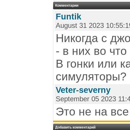
Комментарии
Funtik
August 31 2023 10:55:1
Никогда с дж
- в них во чт
В гонки или к
симуляторы?
Veter-severny
September 05 2023 11:
Это не на все
Добавить комментарий