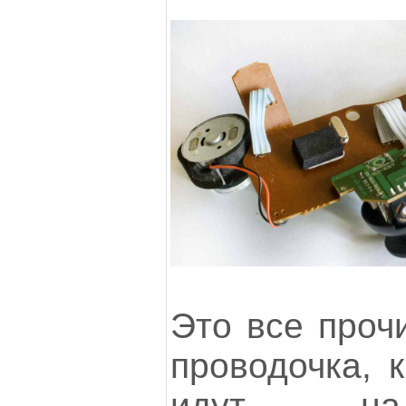
Это все проч
проводочка, 
идут на 