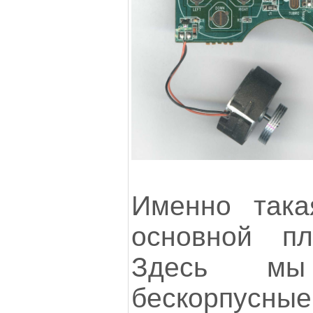
Именно така
основной пл
Здесь м
бескорпусн