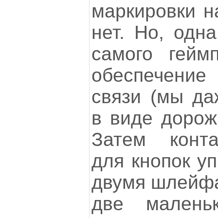
маркировки н
нет. Но, одна
самого гейм
обеспечени
связи (мы да
в виде дорожк
Затем конт
для кнопок уп
двумя шлейф
две малень