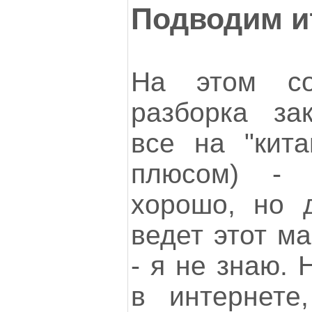
Подводим и
На этом со
разборка за
все на "кита
плюсом) - 
хорошо, но д
ведет этот ма
- я не знаю. 
в интернете