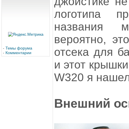
джойстике нет
логотипа пр
названия м
вероятно, эт
-
Темы форума
отсека для ба
-
Комментарии
и этот крышки
W320 я нашел
Внешний ос