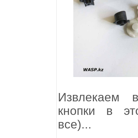
Извлекаем 
кнопки в эт
все)...