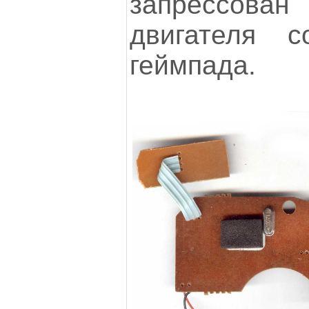
запрессован 
двигателя с
геймпада.