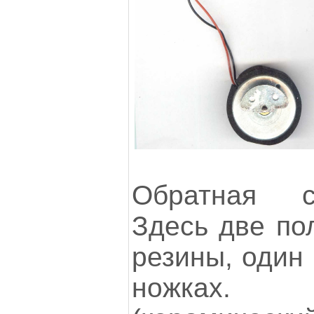
Обратная с
Здесь две по
резины, один 
ножках.