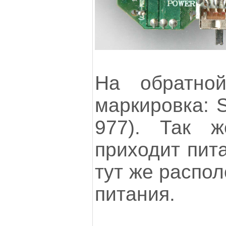
На обратно
маркировка: 
977). Так 
приходит пита
тут же распо
питания.