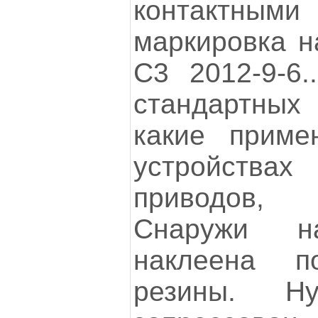
контактным
маркировка н
C3 2012-9-6
стандартных 
какие приме
устройствах
приводов,
Снаружи н
наклеена п
резины. 