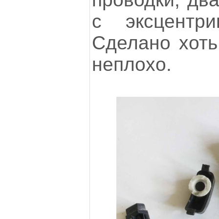
с эксцентри
Сделано хоть 
неплохо.