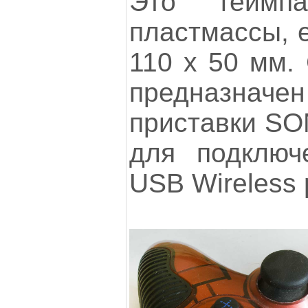
Это геймп
пластмассы, е
110 х 50 мм. 
предназнач
приставки SO
для подключ
USB Wireless 