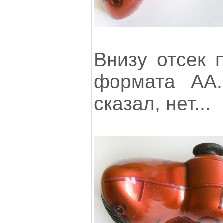
Внизу отсек 
формата АА.
сказал, нет...