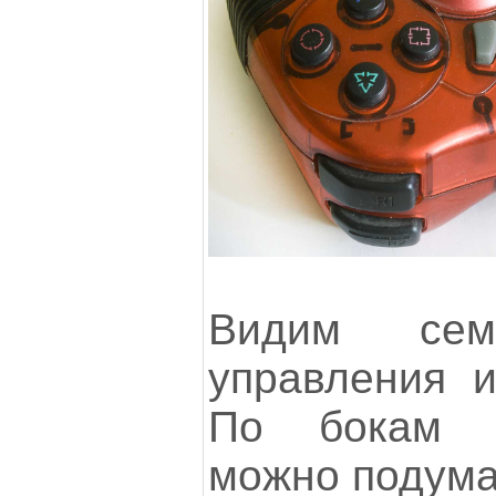
Видим сем
управления и
По бокам ч
можно подумат