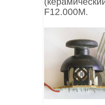
(керамичес
F12.000M.