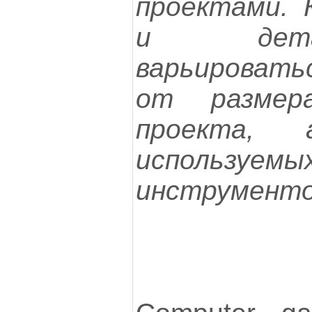
проектами. 
и дета
варьировать
от размер
проекта,
используем
инструменто