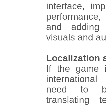
interface, im
performance,
and adding 
visuals and au
Localization 
If the game 
internationa
need to b
translating 