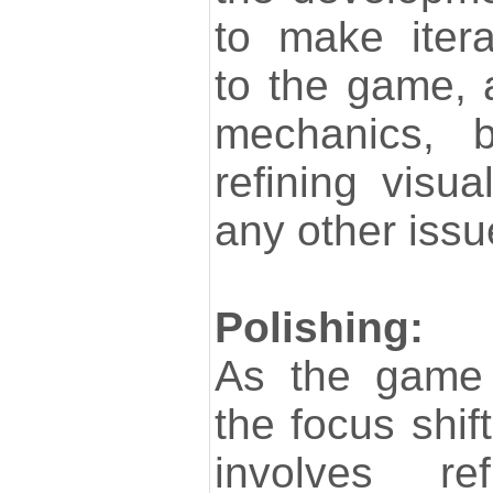
to make iter
to the game, 
mechanics, ba
refining visu
any other issu
Polishing:
As the game 
the focus shift
involves re