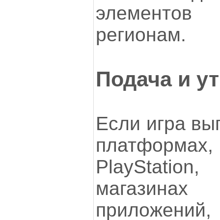
элементов
регионам.
Подача и у
Если игра вы
платформа
PlayStati
магазина
приложени