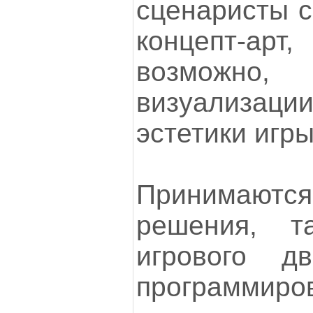
сценаристы с
концепт-арт
возможно,
визуализа
эстетики игры
Принимают
решения, т
игрового д
программиро