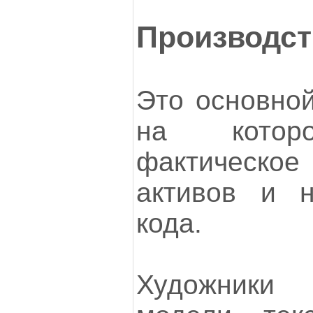
Производст
Это основной
на которо
фактическое 
активов и н
кода.
Художники 