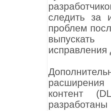
разработчи
следить за 
проблем посл
выпускать
исправления 
Дополните
расширения 
контент (D
разработаны