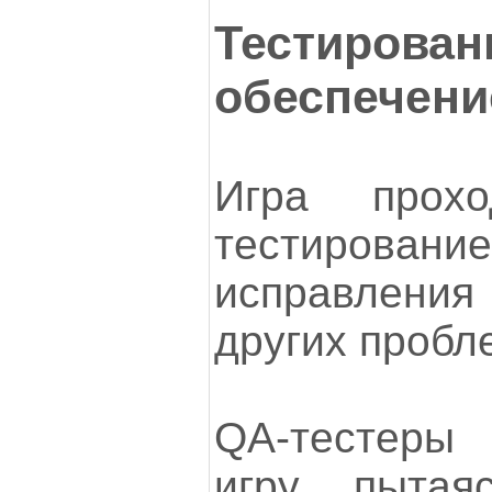
Тестир
обеспечени
Игра прохо
тестирование
исправления
других пробл
QA-тестеры
игру, пытая