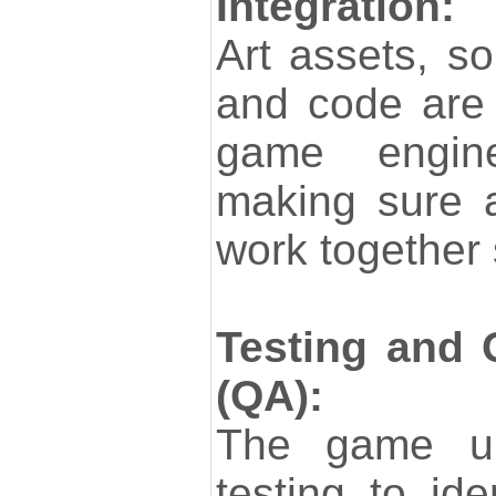
Integration:
Art assets, so
and code are 
game engine
making sure 
work together
Testing and 
(QA):
The game un
testing to ide