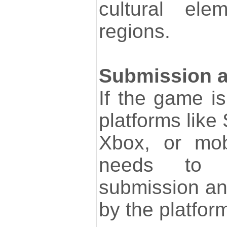
cultural ele
regions.
Submission a
If the game i
platforms like
Xbox, or mob
needs to 
submission an
by the platfor