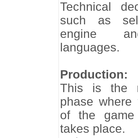
Technical de
such as sel
engine an
languages.
Production:
This is the 
phase where t
of the game
takes place.