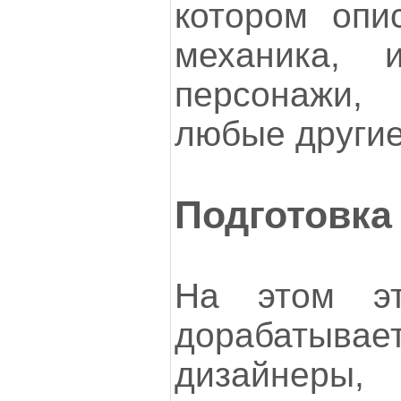
котором опи
механика, и
персонажи,
любые другие
Подготовка
На этом эт
дорабатыв
дизайнеры