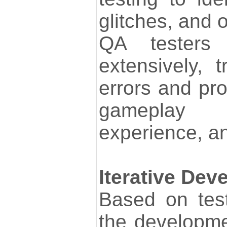
glitches, and 
QA testers
extensively, 
errors and pr
gameplay 
experience, an
Iterative Dev
Based on tes
the developm