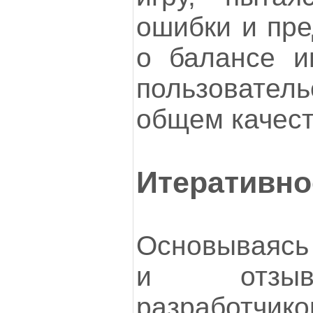
ошибки и пре
о балансе иг
пользовате
общем качест
Итеративно
Основываясь
и отзыв
разработ