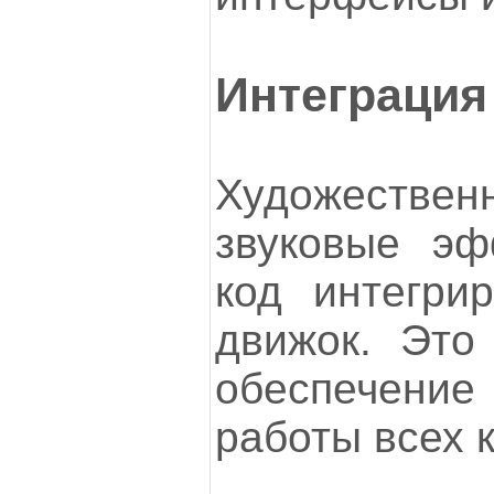
Интеграция
Художеств
звуковые эф
код интегри
движок. Это
обеспечени
работы всех 