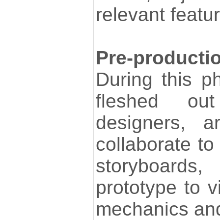
relevant featu
Pre-producti
During this p
fleshed ou
designers, ar
collaborate to
storyboards
prototype to v
mechanics and