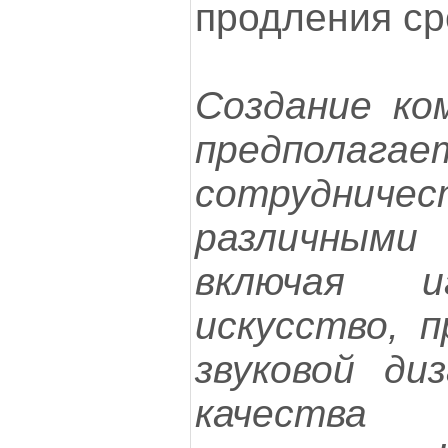
продления ср
Создание ко
предполагае
сотрудни
различными
включая и
искусство, п
звуковой диз
качества 