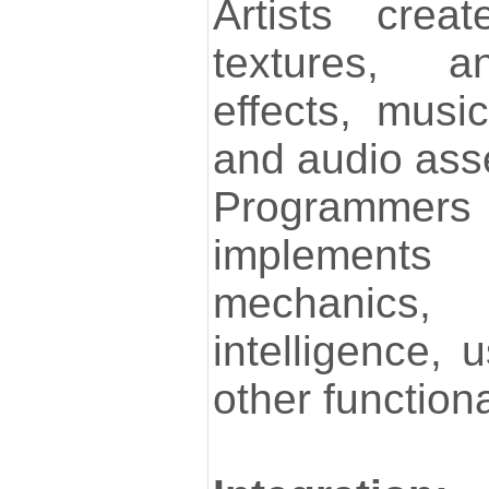
Artists crea
textures, a
effects, musi
and audio ass
Programmers w
implement
mechanics, co
intelligence, 
other functiona