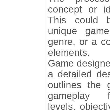
concept or i
This could b
unique game
genre, or a c
elements.
Game designer
a detailed de
outlines the
gameplay fl
levels, object