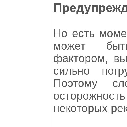
Предупрежд
Но есть моме
может быт
фактором, в
сильно погр
Поэтому сл
осторожность
некоторых ре