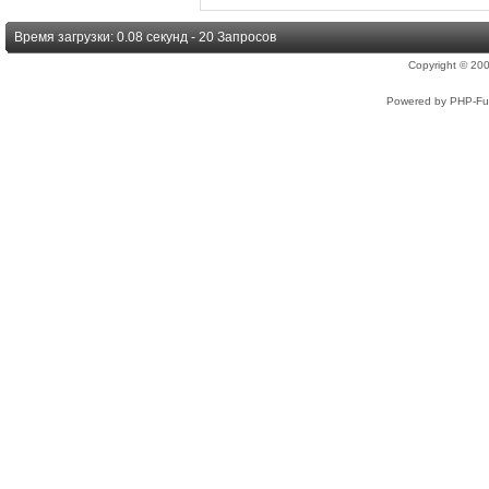
Время загрузки: 0.08 секунд - 20 Запросов
Copyright © 2
Powered by PHP-Fus