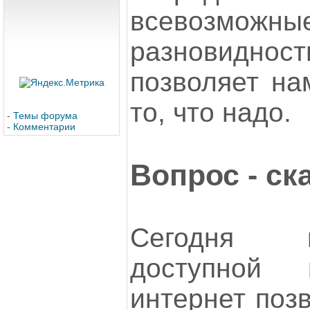
всевозмож
разновидности
позволяет на
то, что надо.
-
Темы форума
-
Комментарии
Вопрос - ск
Сегодня 
доступной
интернет позв