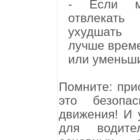
- Если м
отвлекать
ухудшать
лучше врем
или уменьши
Помните: прио
это безопас
движения! И 
для водит