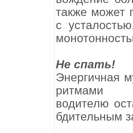
также может 
с усталостью
монотонность
Не спать!
Энергичная м
ритмами 
водителю ост
бдительным з