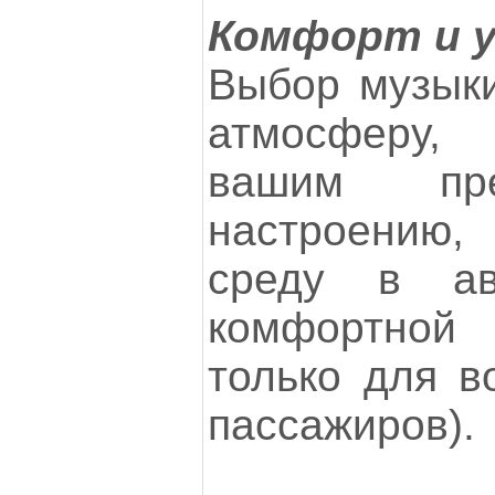
Комфорт и 
Выбор музыки
атмосферу, 
вашим пре
настроению
среду в ав
комфортно
только для в
пассажиров).