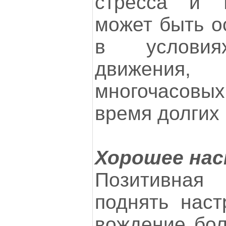
стресса и т
может быть о
в условия
движения
многочасовы
время долгих 
Хорошее нас
Позитивна
поднять наст
вождение бол