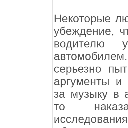
Некоторые лю
убеждение, ч
водителю у
автомобилем
серьезно пыт
аргументы и 
за музыку в 
то наказа
исследова