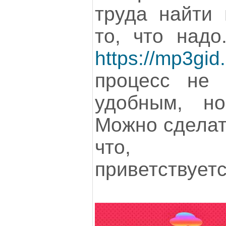
труда найти 
то, что надо
https://mp3gid
процесс не 
удобным, н
Можно сделат
что, н
приветствуетс