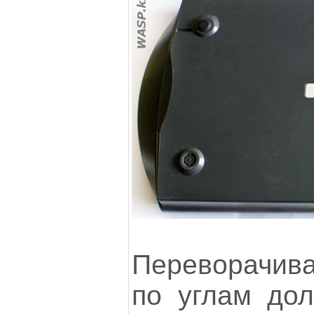
Переворачива
по углам до