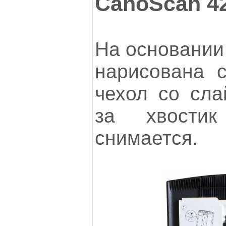
CanoScan 4
На основании 
нарисована с
чехол со сла
за хвости
снимается.