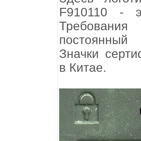
F910110 - э
Требовани
постоянный
Значки серти
в Китае.