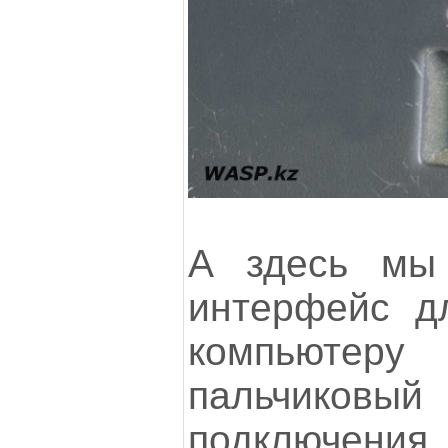
А здесь мы
интерфейс д
компьютер
пальчиков
подключения