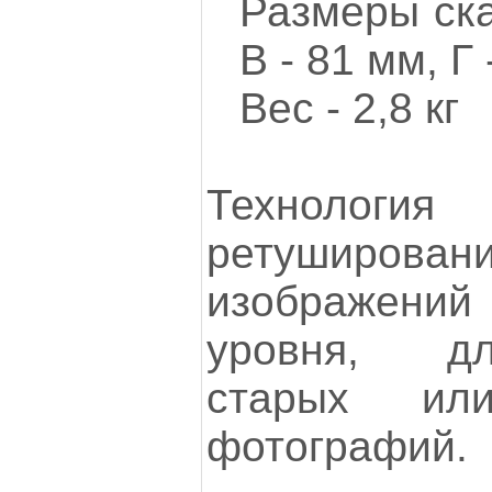
Размеры ска
В - 81 мм, Г
Вес - 2,8 кг
Технология 
ретуширова
изображен
уровня, д
старых ил
фотографий.