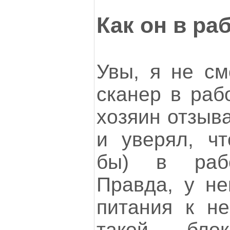
Как он в ра
Увы, я не см
сканер в раб
хозяин отзыв
и уверял, чт
бы) в рабо
Правда, у не
питания к не
такой бло