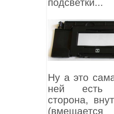
подсветки...
Ну а это сама
ней есть 
сторона, вну
(вмещается 