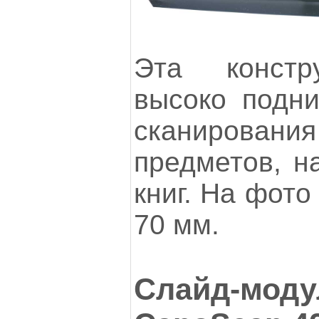
Эта констр
высоко подни
сканирова
предметов, н
книг. На фото
70 мм.
Слайд-м