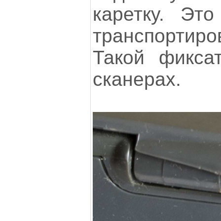
каретку. Эт
транспортир
Такой фикса
сканерах.