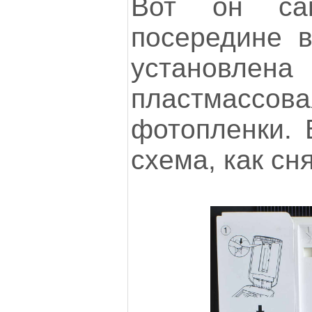
Вот он сам
посередине в
установ
пластмасс
фотопленки. 
схема, как сня