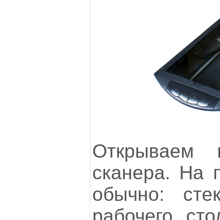
Открываем 
сканера. На 
обычно: сте
рабочего сто