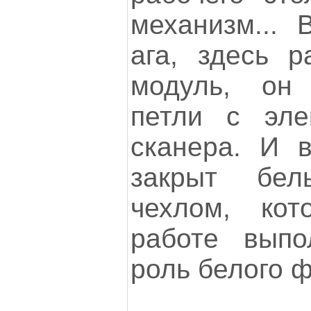
механизм... 
ага, здесь р
модуль, он
петли с эле
сканера. И 
закрыт бел
чехлом, ко
работе выпо
роль белого ф