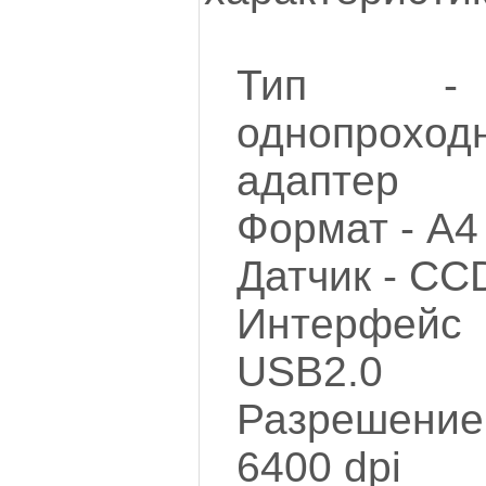
Тип - 
однопрох
адаптер
Формат - А4
Датчик - CC
Интерфейс
USB2.0
Разрешение
6400 dpi