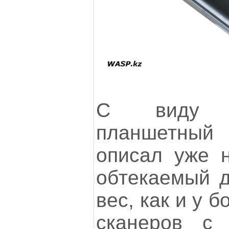
С виду 
планшетный 
описал уже 
обтекаемый д
вес, как и у 
сканеров с 