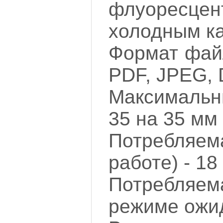
флуоресц
холодным к
Формат фай
PDF, JPEG,
Максимальн
35 на 35 мм
Потребляем
работе) - 18
Потребляе
режиме ожид