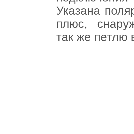
Указана поляр
плюс, снару
так же петлю 