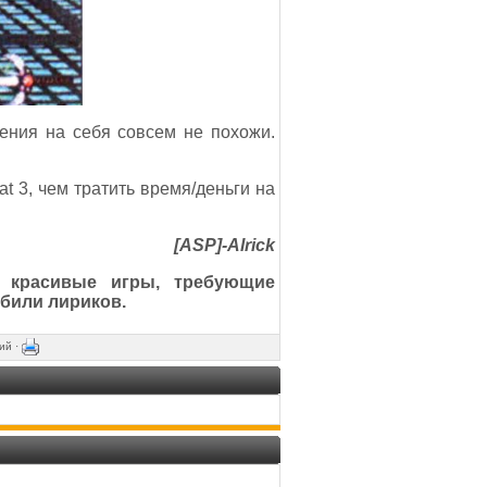
дения на себя совсем не похожи.
t 3, чем тратить время/деньги на
[ASP]-Alrick
о красивые игры, требующие
били лириков.
ий ·