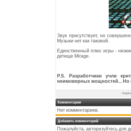
Звук присутствует, но совершен
Музыки нет как таковой.
Единственный плюс игры - низкие
детище Mirage.
P.S. Разработчики учли кр
неимоверных мощностей... Но 
·
Опубл
Комментарии
Нет комментариев.
Добавить комментарий
Пожалуйста, авторизуйтесь для 