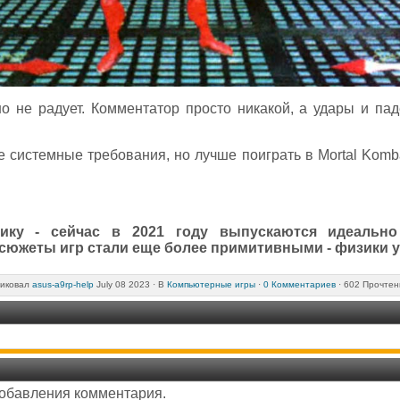
но не радует. Комментатор просто никакой, а удары и па
 системные требования, но лучше поиграть в Mortal Komba
итику - сейчас в 2021 году выпускаются идеальн
сюжеты игр стали еще более примитивными - физики у
иковал
asus-a9rp-help
July 08 2023 ·
В
Компьютерные игры
·
0 Комментариев
· 602 Прочтен
добавления комментария.