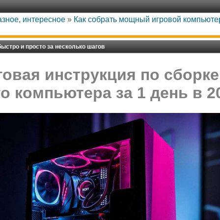
азное, интересное
»
Как собрать мощный игровой компьютер
ыстро и просто за несколько шагов
овая инструкция по сборк
о компьютера за 1 день в 2