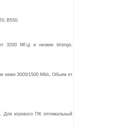
70, B550.
т 3200 МГц) и низкие timings.
не ниже 3000/1500 Мб/с. Объем от
. Для игрового ПК оптимальный