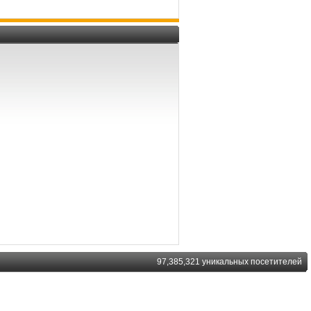
97,385,321 уникальных посетителей