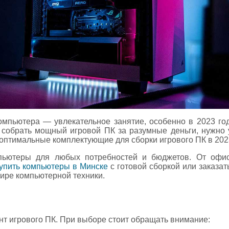
омпьютера — увлекательное занятие, особенно в 2023 го
собрать мощный игровой ПК за разумные деньги, нужно 
оптимальные комплектующие для сборки игрового ПК в 2023
мпьютеры для любых потребностей и бюджетов. От офи
упить компьютеры в Минске
с готовой сборкой или заказа
мире компьютерной техники.
т игрового ПК. При выборе стоит обращать внимание: