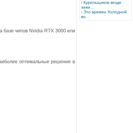
Курильщиков везде
зажи...
Это времен Холодной
во...
а базе чипов Nvidia RTX 3000 или
Наиболее оптимальные решения в