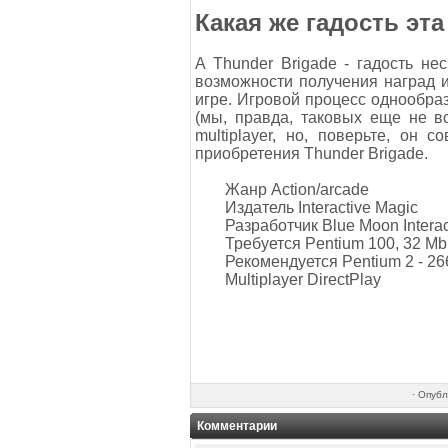
Какая же гадость эт
A Thunder Brigade - гадость н
возможности получения наград и
игре. Игровой процесс однообраз
(мы, правда, таковых еще не в
multiplayer, но, поверьте, он
приобретения Thunder Brigade.
Жанр Action/arcade
Издатель Interactive Magic
Разработчик Blue Moon Interac
Требуется Pentium 100, 32 M
Рекомендуется Pentium 2 - 26
Multiplayer DirectPlay
·
Опубл
Комментарии