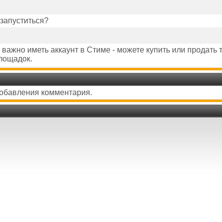
 запуститься?
т важно иметь аккаунт в Стиме - можете купить или продать 
лощадок.
добавления комментария.