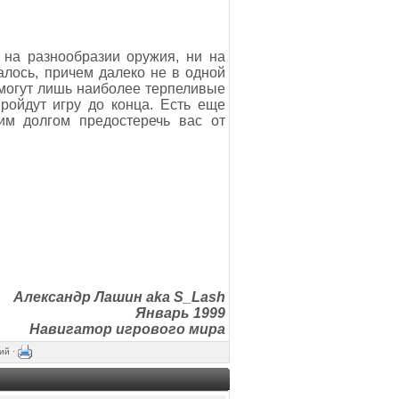
 на разнообразии оружия, ни на
алось, причем далеко не в одной
 смогут лишь наиболее терпеливые
ройдут игру до конца. Есть еще
оим долгом предостеречь вас от
Александр Лашин aka S_Lash
Январь 1999
Навигатор игрового мира
ий ·