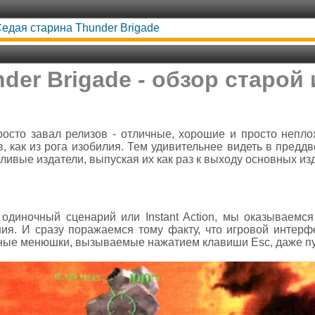
едая старина Thunder Brigade
der Brigade - обзор старой
осто завал релизов - отличные, хорошие и просто непло
, как из рога изобилия. Тем удивительнее видеть в предд
ливые издатели, выпуская их как раз к выходу основных из
 одиночный сценарий или Instant Action, мы оказываемся
ия. И сразу поражаемся тому факту, что игровой интерф
ные менюшки, вызываемые нажатием клавиши Esc, даже пу