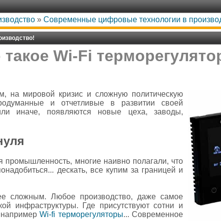
изводство
»
Современные цифровые технологии в производ
оизводство!
 такое Wi-Fi терморегулят
м, на мировой кризис и сложную политическую
продуманные и отчетливые в развитии своей
или иначе, появляются новые цеха, заводы,
нуля
я промышленность, многие наивно полагали, что
онадобиться... дескать, все купим за границей и
лее сложным. Любое производство, даже самое
кой инфраструктуры. Где присутствуют сотни и
, например
Wi-fi терморегуляторы
... Современное