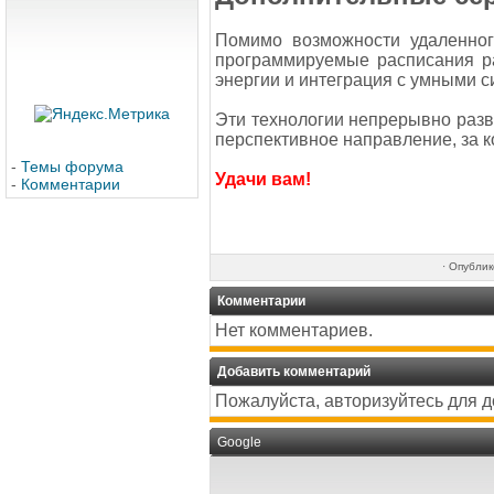
Помимо возможности удаленного
программируемые расписания ра
энергии и интеграция с умными 
Эти технологии непрерывно разв
перспективное направление, за 
-
Темы форума
Удачи вам!
-
Комментарии
·
Опублик
Комментарии
Нет комментариев.
Добавить комментарий
Пожалуйста, авторизуйтесь для 
Google