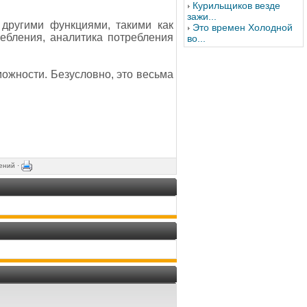
Курильщиков везде
зажи...
 другими функциями, такими как
Это времен Холодной
ебления, аналитика потребления
во...
ожности. Безусловно, это весьма
ений ·