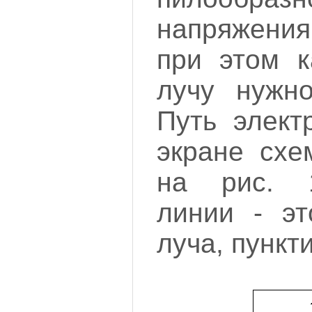
напряжени
при этом к
лучу нужно
Путь элект
экране схе
на рис. 
линии - эт
луча, пункт