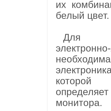
их комбина
белый цвет.
Для у
электронно
необходима
электрон
которой
определя
монитора. 