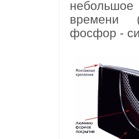
небольшо
времени (
фосфор - си