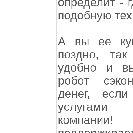
определит - 
подобную техн
А вы ее ку
поздно, так
удобно и вы
робот сэко
денег, если
услугами
компании!
поддержив