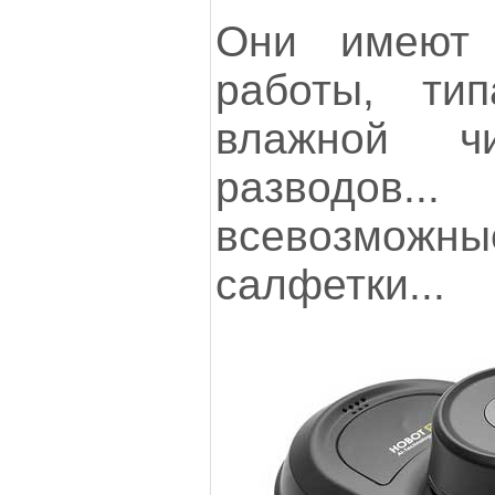
Они имеют
работы, тип
влажной чи
разводов..
всевозмо
салфетки...