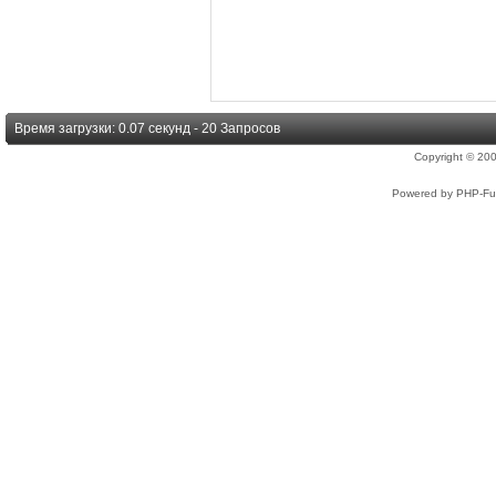
Время загрузки: 0.07 секунд - 20 Запросов
Copyright © 2
Powered by PHP-Fus