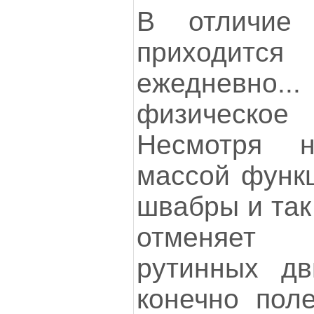
В отличие
приходится
ежедневно...
физическо
Несмотря 
массой функц
швабры и так
отменяет 
рутинных дв
конечно поле