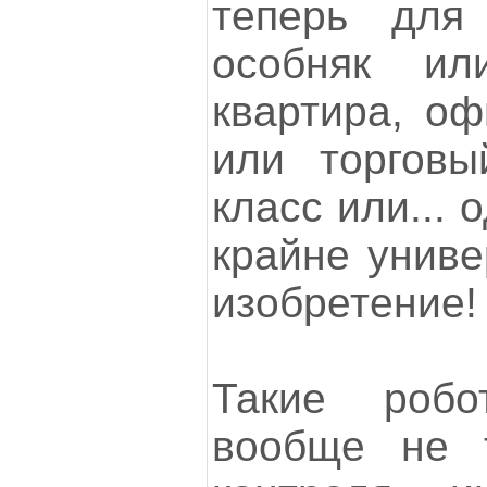
теперь для
особняк ил
квартира, о
или торговы
класс или... 
крайне униве
изобретение!
Такие роб
вообще не т