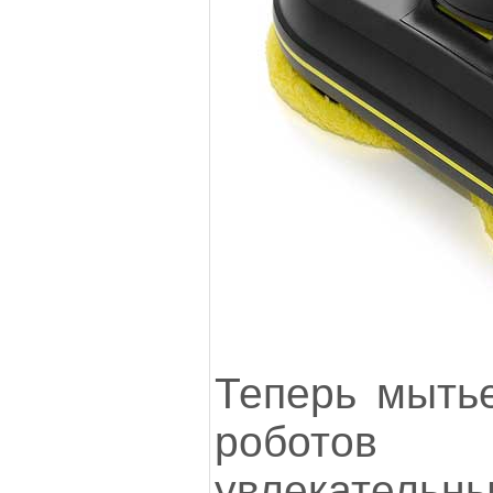
Теперь мыть
роботов
увлекател