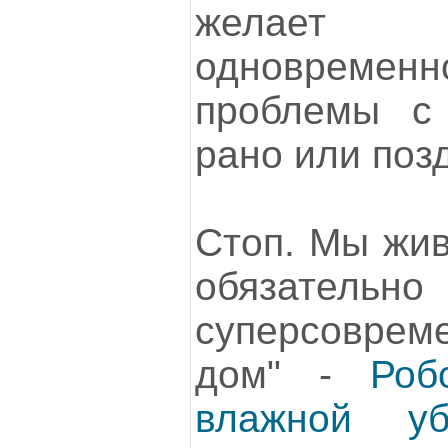
желает п
одновременн
проблемы с 
рано или позд
Стоп. Мы жив
обязате
суперсовр
дом" -
Роб
влажной уб