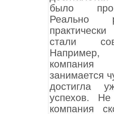
было прос
Реально 
практическ
стали сов
Например,
компания
занимается ч
достигла у
успехов. Не
компания ск