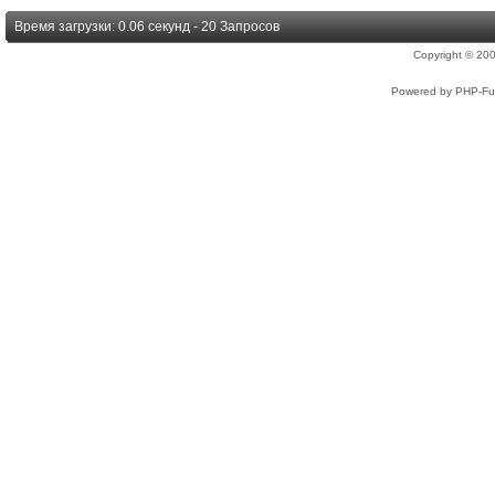
Время загрузки: 0.06 секунд - 20 Запросов
Copyright © 2
Powered by PHP-Fus