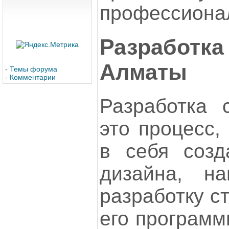
профессионал
Разработ
Алматы
-
Темы форума
-
Комментарии
Разработка 
это процесс,
в себя созд
дизайна, на
разработку с
его программ