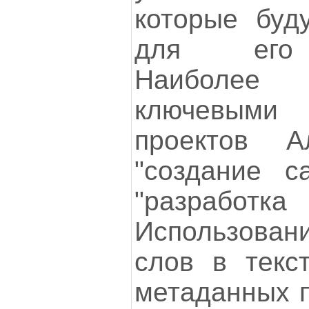
которые буду
для его 
Наиболее в
ключевыми
проектов А
"создание с
"разработка
Использован
слов в текс
метаданных п