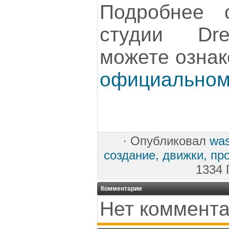
Подробнее 
студии Dre
можете ознак
официальном
·
Опубликовал
wa
создание, движки, пр
1334 
Комментарии
Нет коммента