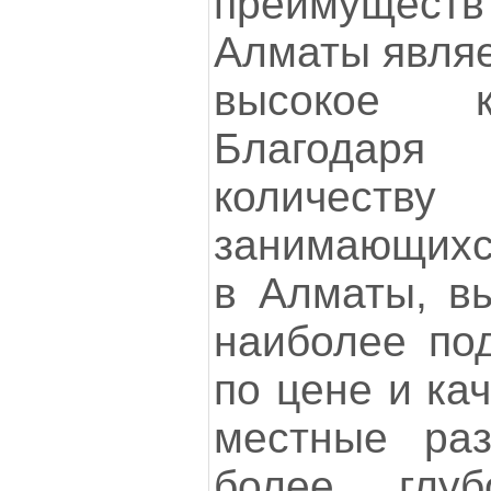
преимущес
Алматы являе
высокое к
Благода
количест
занимающихс
в Алматы, в
наиболее по
по цене и кач
местные раз
более глуб