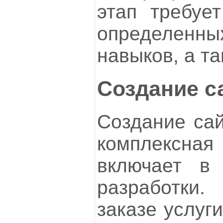
этап требует
определен
навыков, а т
Создание с
Создание сай
комплексная
включает в
разработки.
заказе услуг