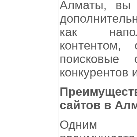
Алматы, вы 
дополнительн
как напо
контентом, 
поисковые 
конкурентов и
Преимущес
сайтов в Ал
Одним 