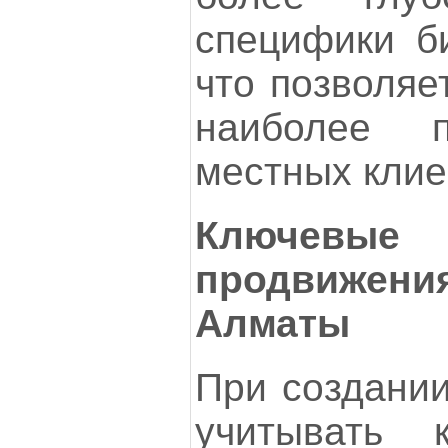
специфики би
что позволяе
наиболее 
местных клие
Ключевы
продвиже
Алматы
При создании
учитывать 