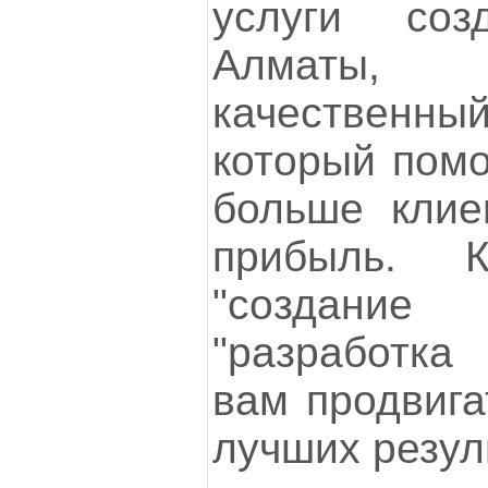
услуги со
Алматы, 
качественны
который помо
больше клие
прибыль. 
"создани
"разработка
вам продвига
лучших резул