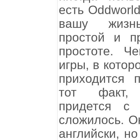
есть Oddworld
вашу жизн
простой и п
простоте. Ч
игры, в котор
приходится п
тот факт,
придется с 
сложилось. О
английски, но