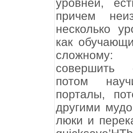
уровней, ест
причем неи
несколько ур
как обучающие
сложному:
совершить 
потом науч
порталы, по
другими мудо
люки и перека