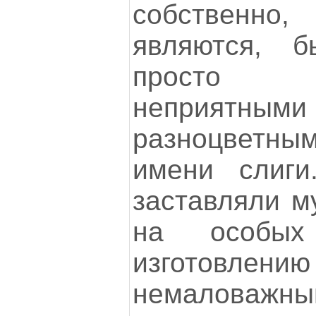
собственн
являются, 
просто 
неприятны
разноцветным
имени слиги
заставляли м
на особых
изготовлен
немаловажн