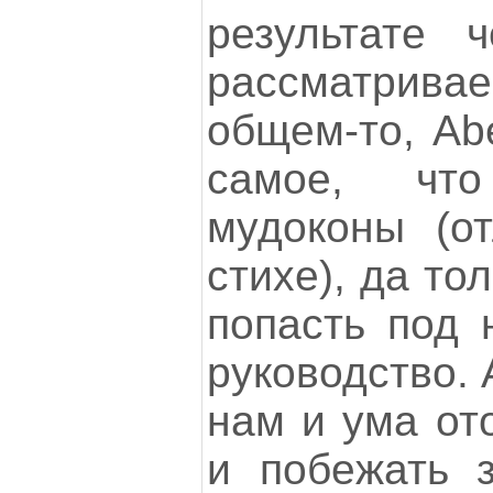
результате 
рассматри
общем-то, Ab
самое, чт
мудоконы (о
стихе), да то
попасть под 
руководство. 
нам и ума от
и побежать 