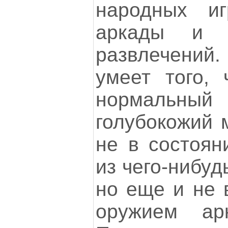
народных и
аркады и ка
развлечений.
умеет того, 
нормальный
голубокожий 
не в состоян
из чего-нибуд
но еще и не 
оружием ар