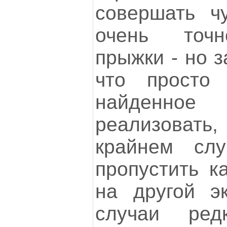
совершать ч
очень точн
прыжки - но з
что просто
найденн
реализовать,
крайнем сл
пропустить к
на другой э
случаи ред