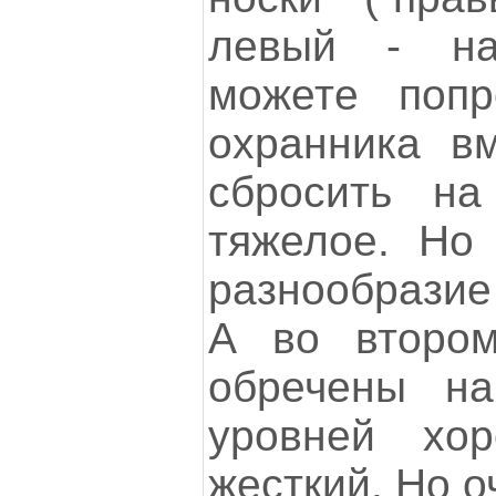
левый - на
можете попр
охранника вм
сбросить на
тяжелое. Но
разнообразие
А во втором
обречены на
уровней хо
жесткий. Но о