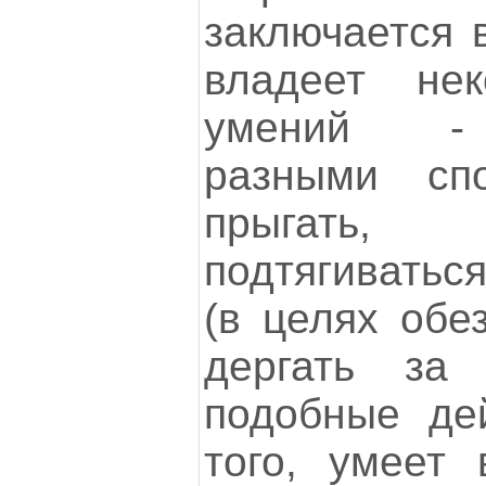
заключается 
владеет не
умений - 
разными спо
прыгать, п
подтягиватьс
(в целях обе
дергать за
подобные де
того, умеет 