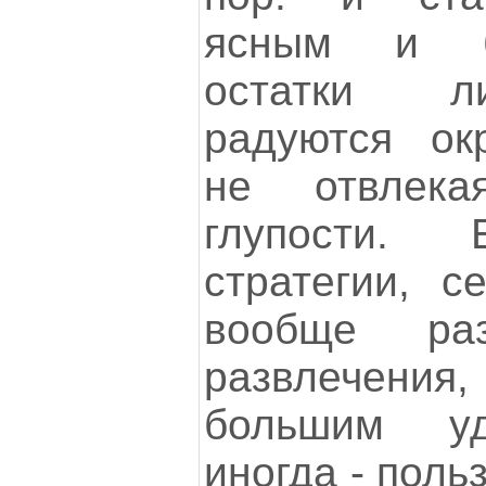
ясным и б
остатки л
радуются ок
не отвлек
глупости. 
стратегии, се
вообще ра
развлечения
большим уд
иногда - поль