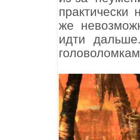
практически 
же невозможн
идти дальше
головоломкам