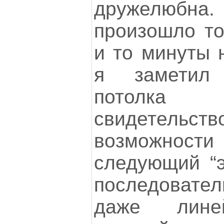
дружелюбна
произошло то
и то минуты 
я заметил
потолк
свидетель
возможности
следующий “э
последовате
даже лине