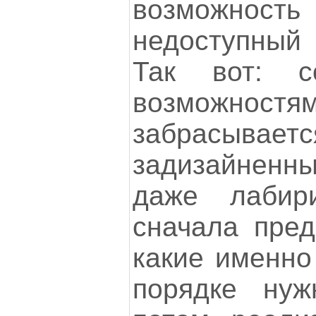
возможн
недоступный 
Так вот: 
возможн
забрасывает
задизайненн
даже лабири
сначала пред
какие именно
порядке нуж