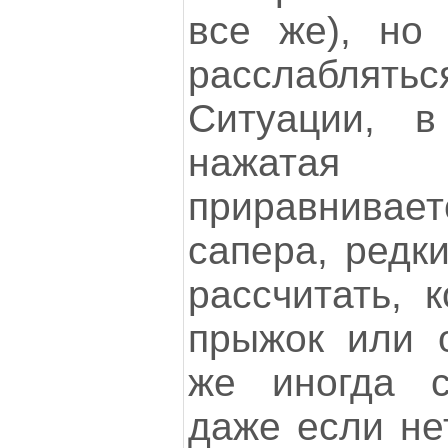
все же), но 
расслаблятьс
Ситуации, 
нажата
приравнив
сапера, редки
рассчитать, 
прыжок или о
же иногда с
даже если не