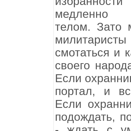
избранности
медленно 
телом. Зато
милитарист
смотаться и к
своего народа
Если охранник
портал, и вс
Если охранни
подождать, по
- ждать с у