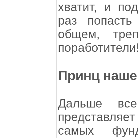
хватит, и по
раз попасть
общем, треп
поработители
Принц наше
Дальше все
представляет
самых фун