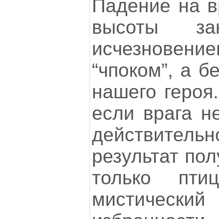
Падение на в
высоты за
исчезновени
“чпоком”, а б
нашего героя.
если врага н
действительн
результат пол
только пт
мистически