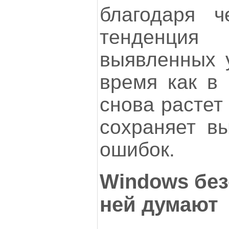
благодаря ч
тенденци
выявленных у
время как в
снова растет 
сохраняет вы
ошибок.
Windows без
ней думают