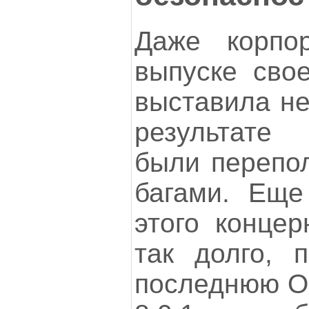
Даже корпо
выпуске сво
выставила не
результате
были перепо
багами. Еще
этого концер
так долго, 
последнюю ОС