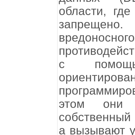
области, где
запреще
вредон
противодейст
с помощь
ориентирова
программиро
этом они 
собственный 
а вызывают у