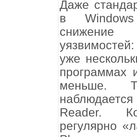
Даже станда
в Windows
снижение
уязвимостей
уже нескольк
программах и
меньше. 
наблюдает
Reader. К
регулярно «л