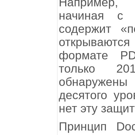
Например, 
начиная с 
содержит «п
открывают
формате P
только 20
обнаружены
десятого уро
нет эту защит
Принцип Doc