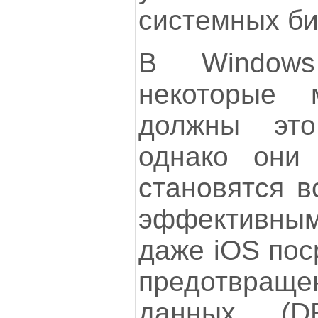
системных би
В Windows
некоторые 
должны это
однако они
становятся в
эффективными
даже iOS пос
предотвращ
данных (D