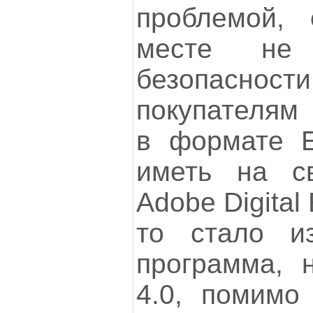
проблемой,
месте не 
безопасно
покупателям 
в формате 
иметь на с
Adobe Digital 
то стало из
программа, 
4.0, помимо