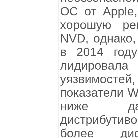
ОС от Apple,
хорошую ре
NVD, однако,
в 2014 году
лидирова
уязвимостей
показатели W
ниже да
дистрибутиво
более диф