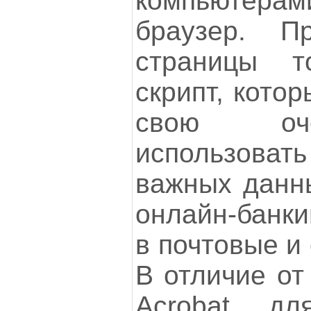
компьютер
браузер. П
страницы т
скрипт, кото
свою оч
использова
важных данны
онлайн-банки
в почтовые и
В отличие от
Acrobat, д