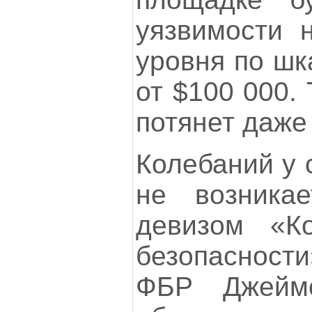
уязвимости 
уровня по шк
от $100 000.
потянет даже
Колебаний у 
не возникае
девизом «К
безопасност
ФБР Джейм