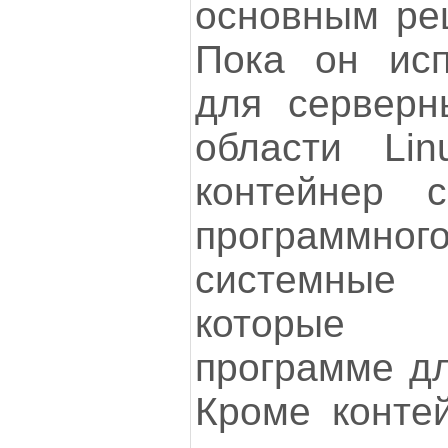
основным ре
Пока он исп
для серверн
области Lin
контейнер 
программн
системные
которые
программе дл
Кроме контей