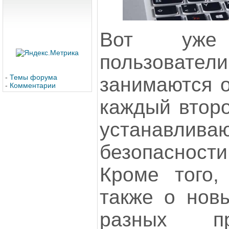
Вот уже
пользова
-
Темы форума
занимаются 
-
Комментарии
каждый второ
устанавлив
безопасност
Кроме того,
также о нов
разных пр