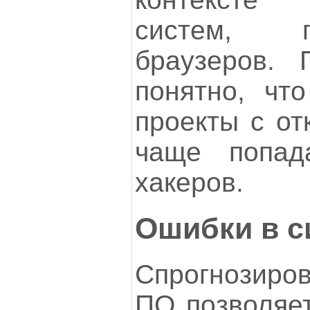
систем, 
браузеров. 
понятно, чт
проекты с от
чаще попад
хакеров.
Ошибки в с
Спрогнозиро
ПО позволяет