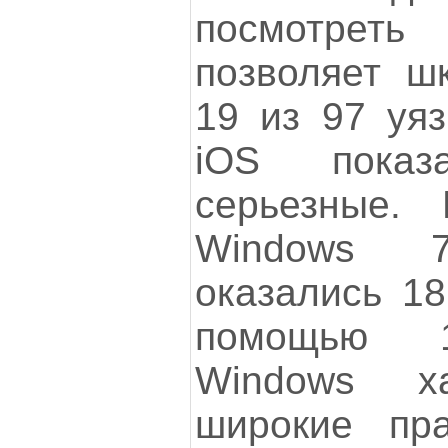
посмотрет
позволяет ш
19 из 97 уяз
iOS показ
серьезные.
Windows 7
оказались 18
помощью 1
Windows х
широкие пра