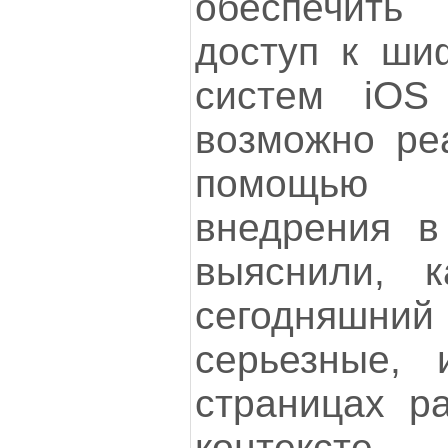
обеспечить 
доступ к ши
систем iOS
возможно ре
помощью п
внедрения 
выяснили, 
сегодняшн
серьезные,
страницах р
контексте