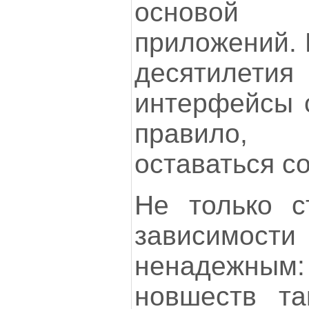
основой
приложений. 
десятилетия
интерфейсы с
правило, 
оставаться с
Не только с
зависимос
ненадежны
новшеств та