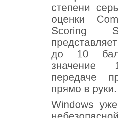
степени серь
оценки Comm
Scoring S
представляет
до 10 бал
значение 
передаче п
прямо в руки.
Windows уже
небезопасно