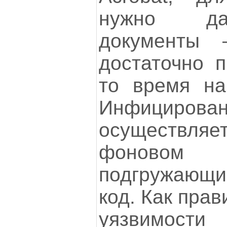
нужно да
документы
достаточно п
то время на
Инфициров
осуществляет
фоново
подгружающ
код. Как прав
уязвимост