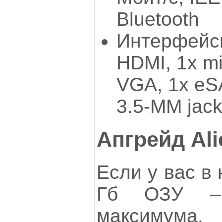
Bluetooth
Интерфейсы
HDMI, 1x mi
VGA, 1x eSA
3.5-MM jac
Апгрейд Al
Если у вас в
Гб ОЗУ – 
максимума,