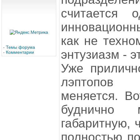
считается 
инновационн
как не техно
-
Темы форума
энтузиазм - э
-
Комментарии
Уже приличн
лэптопов 
меняется. Во
буднично 
габаритную, 
полностью по