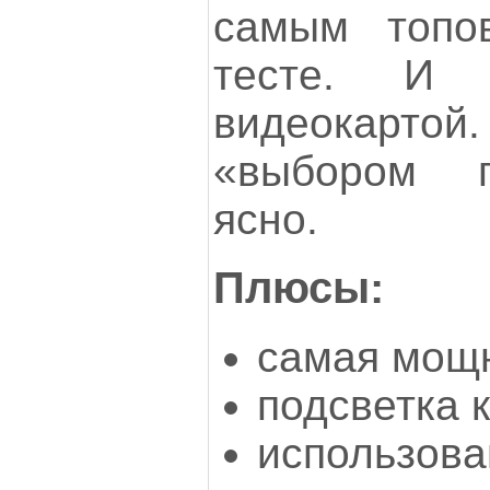
самым топо
тесте. И 
видеокартой.
«выбором г
ясно.
Плюсы:
самая мощн
подсветка 
использован