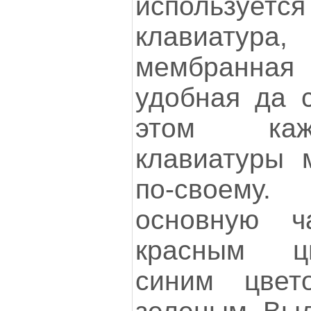
использует
клавиатура,
мембранная
удобная да с
этом каж
клавиатуры 
по-своем
основную ч
красным ц
синим цвет