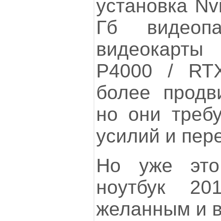
установка Nv
Гб видеопа
видеокарты
P4000 / RT
более продв
но они треб
усилий и пе
Но уже это
ноутбук 20
желанным и в