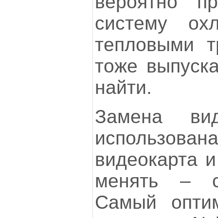
вероятно пр
систему ох
тепловыми т
тоже выпуска
найти.
Замена вид
использов
видеокарта и
менять – 
Самый оптим