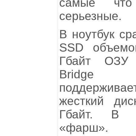
самые чт
серьезные.
В ноутбук ср
SSD объемо
Гбайт ОЗУ 
Bridge
поддержива
жесткий дис
Гбайт. В 
«фарш».