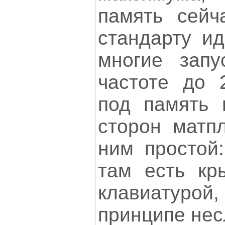
память сейч
стандарту ид
многие запу
частоте до 
под память 
сторон матпл
ним простой:
там есть кр
клавиатур
принципе нес