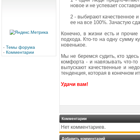
новое и не успевает составри
2 - выбирают качественное и
ее на все 100%. Зачастую сдаю
Конечно, в жизни есть и прочие 
подхода. Кто-то на одну сумму ку
новенькое.
-
Темы форума
-
Комментарии
Мы не беремся судить, кто здесь 
комфорта - и навязывать что-то
выпускают качественные и недо
тенденция, которая в конечном ит
Удачи вам!
Комментарии
Нет комментариев.
Добавить комментарий