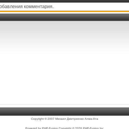
добавления комментария.
Copyright © 2007 Михаил Дмитриенко Алма-Ата
Powered by PHP-Fusion Copyright © 2026 PHP-Fusion Inc