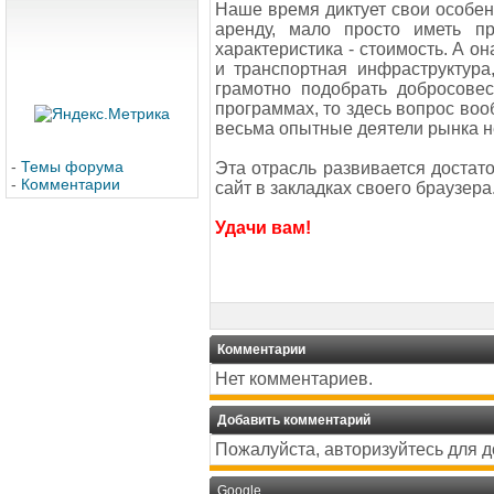
Наше время диктует свои особен
аренду, мало просто иметь п
характеристика - стоимость. А он
и транспортная инфраструктура
грамотно подобрать добросове
программах, то здесь вопрос воо
весьма опытные деятели рынка 
-
Темы форума
Эта отрасль развивается достат
-
Комментарии
сайт в закладках своего браузера
Удачи вам!
Комментарии
Нет комментариев.
Добавить комментарий
Пожалуйста, авторизуйтесь для 
Google