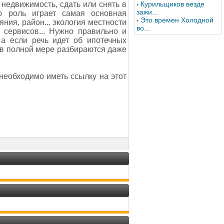
недвижимость, сдать или снять в
Курильщиков везде
зажи...
ю роль играет самая основная
Это времен Холодной
яния, район... экология местности
во...
 сервисов... Нужно правильно и
а если речь идет об ипотечных
а в полной мере разбираются даже
необходимо иметь ссылку на этот