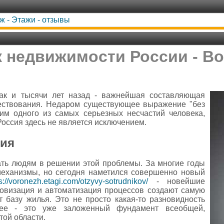
ж - Этажи - отзывы
 недвижимости России - В
как и тысячи лет назад - важнейшая составляющая
ествования. Недаром существующее выражение "без
им одного из самых серьезных несчастий человека,
 Россия здесь не является исключением.
ия
ть людям в решении этой проблемы. За многие годы
еханизмы, но сегодня наметился совершенно новый
s://voronezh.etagi.com/otzyvy-sotrudnikov/
- новейшие
овизация и автоматизация процессов создают самую
базу жилья. Это не просто какая-то разновидность
ьшее - это уже заложенный фундамент всеобщей,
той области.