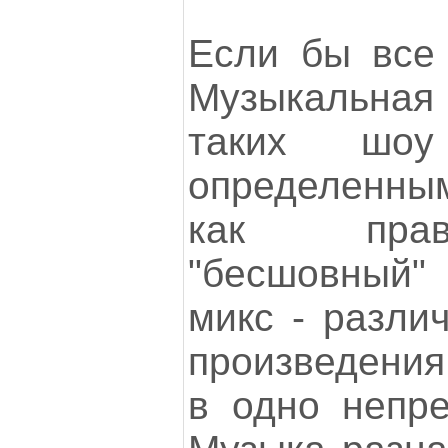
Если бы все 
Музыкальна
таких шоу
определенны
как прав
"бесшовный"
микс - разли
произведения
в одно непре