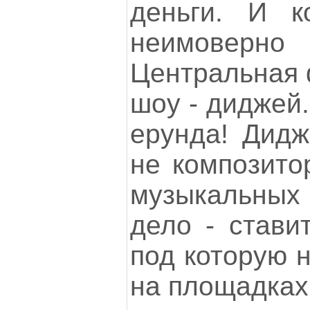
деньги. И к
неимове
Центральная ф
шоу - диджей.
ерунда! Дидж
не композитор
музыкальных 
дело - стави
под которую н
на площадках