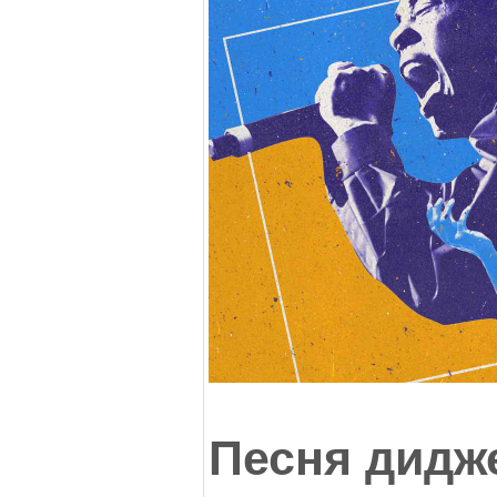
Песня дидж