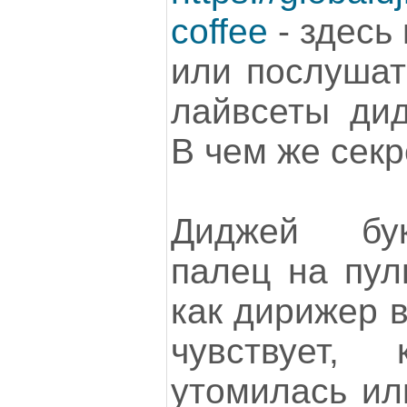
coffee
- здесь
или послушат
лайвсеты дид
В чем же секр
Диджей бу
палец на пул
как дирижер в
чувствует, 
утомилась или