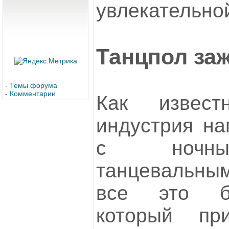
увлекательной
Танцпол заж
-
Темы форума
-
Комментарии
Как извест
индустрия на
с ночны
танцевальны
все это б
который пр