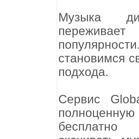
Музыка ди
переживает
популярност
становимся с
подхода.
Сервис Glob
полноценн
бесплатно