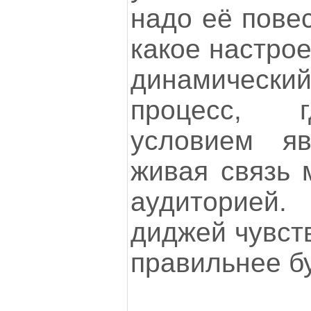
надо её повес
какое настрое
динамическ
процесс, 
условием яв
живая связь 
аудиторие
диджей чувств
правильнее бу