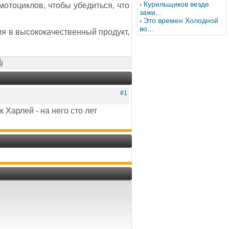
Курильщиков везде
отоциклов, чтобы убедиться, что
зажи...
Это времен Холодной
во...
ция в высококачественный продукт,
#1
 Харлей - на него сто лет