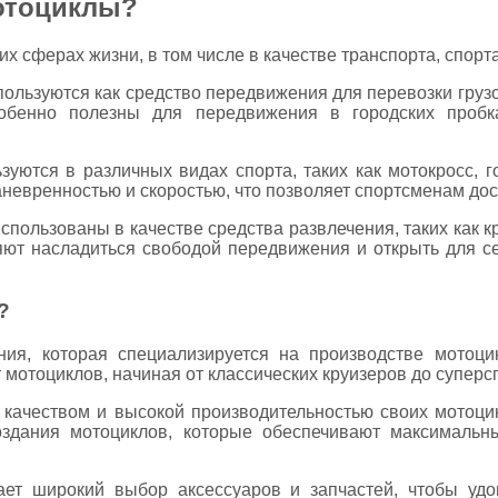
отоциклы?
х сферах жизни, в том числе в качестве транспорта, спорта
ользуются как средство передвижения для перевозки грузо
обенно полезны для передвижения в городских пробк
уются в различных видах спорта, таких как мотокросс, го
невренностью и скоростью, что позволяет спортсменам дос
спользованы в качестве средства развлечения, таких как
яют насладиться свободой передвижения и открыть для с
?
ания, которая специализируется на производстве мотоц
мотоциклов, начиная от классических круизеров до суперс
м качеством и высокой производительностью своих мотоци
оздания мотоциклов, которые обеспечивают максимальн
ает широкий выбор аксессуаров и запчастей, чтобы удо