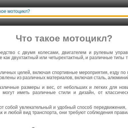
кое мотоцикл?
Что такое мотоцикл?
редство с двумя колесами, двигателем и рулевым упра
е как двухтактный или четырехтактный, и различные типы т
личных целей, включая спортивные мероприятия, езду по 
товлены из различных материалов, включая сталь, алюминий
азличные размеры и вес, от небольших и легких для нов
 могут иметь различные стили и дизайн, от классичес
ют собой увлекательный и удобный способ передвижения, 
ак и любой вид транспорта, они требуют соблюдения прав