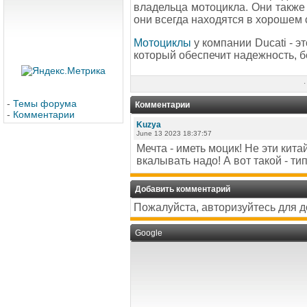
владельца мотоцикла. Они также
они всегда находятся в хорошем 
Мотоциклы
у компании Ducati - э
который обеспечит надежность, б
·
-
Темы форума
Комментарии
-
Комментарии
Kuzya
June 13 2023 18:37:57
Мечта - иметь моцик! Не эти кита
вкалывать надо! А вот такой - т
Добавить комментарий
Пожалуйста, авторизуйтесь для 
Google