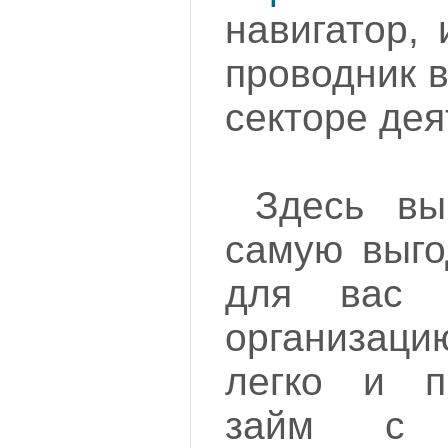
навигатор,
проводник 
секторе дея
Здесь вы
самую выго
для вас м
организа
легко и п
займ с 