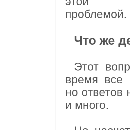
этой ф
проблемой.
Что же д
Этот воп
время все 
но ответов 
и много.