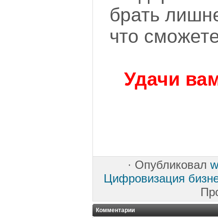
брать лишне
что сможете
Удачи вам
·
Опубликовал
w
Цифровизация бизн
Пр
Комментарии