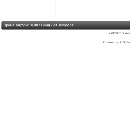
Время загрузки: 0.08 секунд - 20 Запросов
Copyright © 2
Powered by PHP-Fus