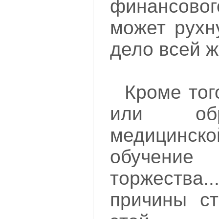
финансов
может рухн
дело всей ж
Кроме тог
или об
медицинс
обучение
торжест
причины ст