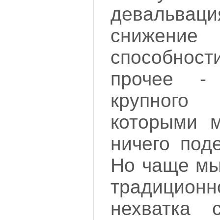
девальв
снижение 
способнос
прочее -
крупного
которыми м
ничего под
Но чаще мы
традиционн
нехватка 