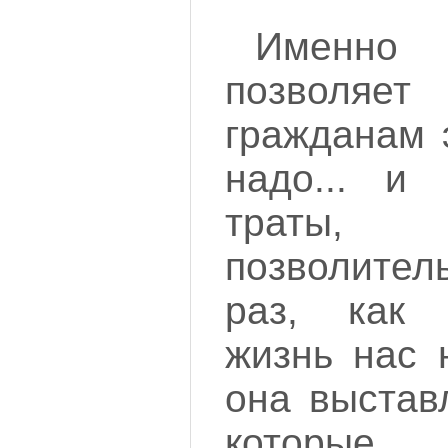
Именно 
позвол
гражданам 
надо... и 
траты,
позволител
раз, как 
жизнь нас 
она выстав
которые