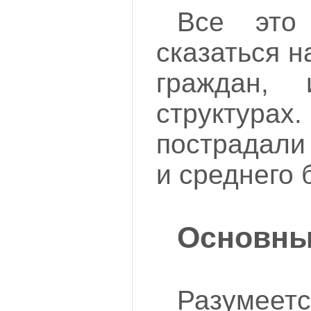
Все это
сказаться 
граждан,
структур
пострадали
и среднего 
Основны
Разумеет