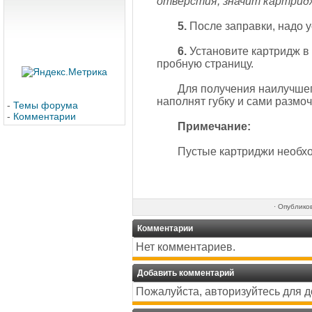
отверстия, значит картрид
5.
После заправки, надо у
6.
Установите картридж в 
пробную страницу.
Для получения наилучшего
наполнят губку и сами размо
-
Темы форума
-
Комментарии
Примечание:
Пустые картриджи необход
·
Опублико
Комментарии
Нет комментариев.
Добавить комментарий
Пожалуйста, авторизуйтесь для 