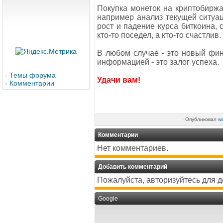
Покупка монеток на криптобиржах
например анализ текущей ситуац
рост и падение курса биткоина, с
кто-то поседел, а кто-то счастлив.
В любом случае - это новый фин
информацией - это залог успеха.
-
Темы форума
Удачи вам!
-
Комментарии
·
Опубликовал
w
Комментарии
Нет комментариев.
Добавить комментарий
Пожалуйста, авторизуйтесь для 
Google