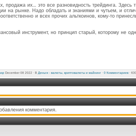
, продажа их... это все разновидность трейдинга. Здесь
ии на рынке. Надо обладать и знаниями и чутьем, и отл
оответственно и всех прочих альткоинов, кому-то принесли
ансовый инструмент, но принцип старый, которому не одн
asp
December 08 2022 ·
В
Деньги - валюты, криптовалюты и майнинг
·
0 Комментариев
· 63
добавления комментария.