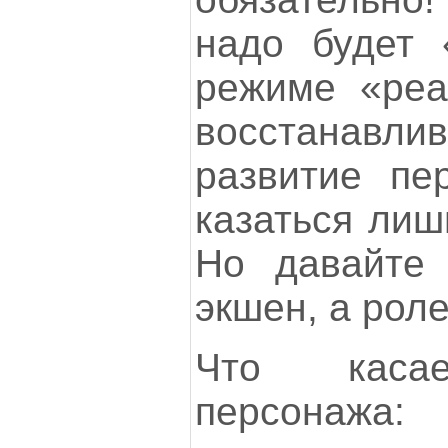
надо будет 
режиме «реа
восстанавлив
развитие пе
казаться лиш
Но давайте 
экшен, а рол
Что касае
персонажа