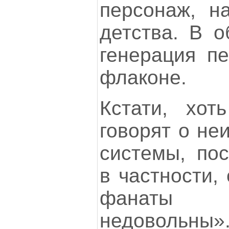
персонаж, н
детства. В о
генерация п
флаконе.
Кстати, хот
говорят о не
системы, пос
в частности,
фанаты
недовольны»