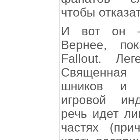
чтобы отказат
И вот он 
Вернее, по
Fallout. Ле
Священная
шников и 
игровой инд
речь идет ли
частях (при