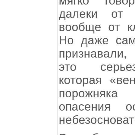
мягко гово
далеки от
вообще от к
Но даже са
признавали,
это серье
которая «ве
порожняка
опасения о
небезосноват