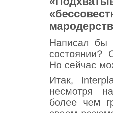
«Подхватыв
«бессовест
мародерств
Написал бы 
состоянии? С
Но сейчас мо
Итак, Interp
несмотря н
более чем г