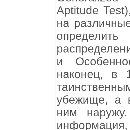
Aptitude Test
на различные
определи
распределени
и Особеннос
наконец, в 
таинственным
убежище, а 
ним наружу.
информация