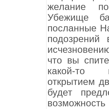
желание по
Убежище ба
посланные На
подозрений 
исчезновению
что вы спите
какой-то 
открытием д
будет предл
возможност