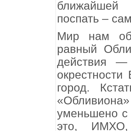
ближайшей
поспать – сам
Мир нам об
равный Обли
действия — 
окрестности 
город. Кста
«Обливиона
уменьшено с 
это, ИМХО,