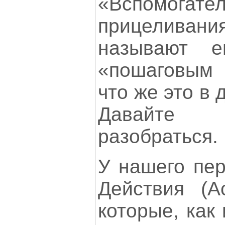
«Вспомога
прицеливания
называют 
«пошаговым 
что же это в
Давайте
разобраться.
У нашего пер
Действия (Ac
которые, как