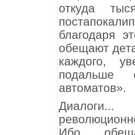
откуда тыс
постапокалип
благодаря эт
обещают дета
каждого, у
подальше 
автоматов».
Диалоги.
революционн
Ибо обе