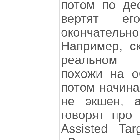
потом по дес
вертят ег
окончательно
Например, ск
реальном 
похожи на о
потом начина
не экшен, а
говорят про V
Assisted Ta