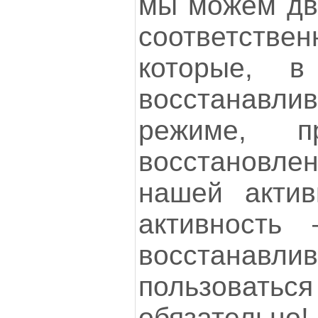
мы можем дви
соответстве
которые, в
восстанавлив
режиме, п
восстановл
нашей актив
активность
восстанавли
пользов
обязательно