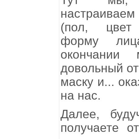
настраиваем 
(пол, цвет 
форму лиц
окончании
довольный от
маску и... о
на нас.
Далее, буду
получаете о