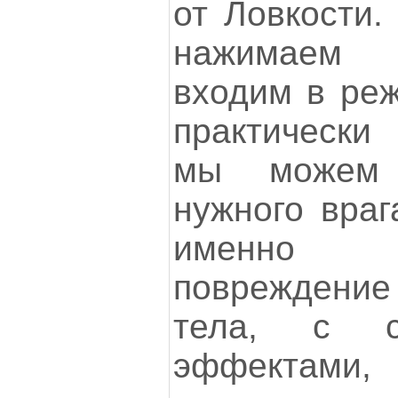
от Ловкости.
нажимаем 
входим в реж
практически 
мы можем 
нужного враг
именно 
повреждение 
тела, с со
эффектами, 