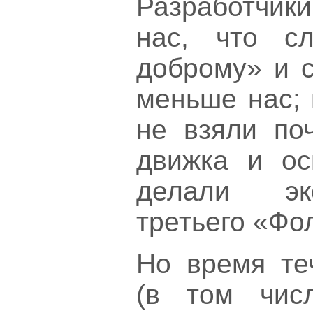
Разработчик
нас, что сл
доброму» и с
меньше нас; 
не взяли поч
движка и ос
делали эк
третьего «Фол
Но время теч
(в том чис