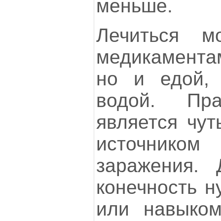
меньше.
Лечиться м
медикамента
но и едой,
водой. Пра
является чут
источником
заражения.
конечность н
или навыком