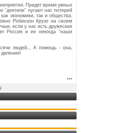
о неприятия. Придет время умных
е "деятели" пугают нас потерей
как экономики, так и общества.
овно Робинзон Крузо на своем
учше, если у нас есть дружеская
ует Россия и ее некогда "наши
сячи людей... А помощь - она,
 деления!
***