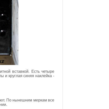
итной вставкой. Есть четыре
ы и круглая синяя наклейка -
уют. По нынешним меркам все
нии.