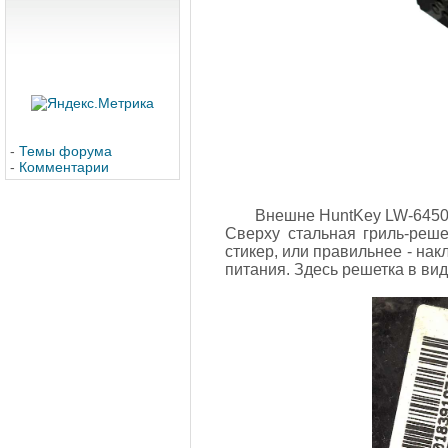
-
Темы форума
-
Комментарии
Внешне HuntKey LW-6450S
Сверху стальная гриль-решет
стикер, или правильнее - на
питания. Здесь решетка в ви