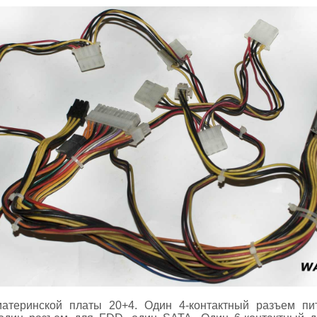
атеринской платы 20+4. Один 4-контактный разъем пи