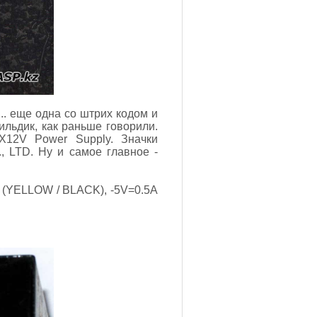
.. еще одна со штрих кодом и
ильдик, как раньше говорили.
X12V Power Supply. Значки
., LTD. Ну и самое главное -
 (YELLOW / BLACK), -5V=0.5A