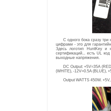
С одного бока сразу три 
цифрами - это для гарантийн
Здесь логотип HuntKey и 
сертификаций... есть UL код
выходные напряжения.
DC Output: +5V=35A (RE
(WHITE), -12V=0.5A (BLUE),
Output WATTS 450W. +5V,