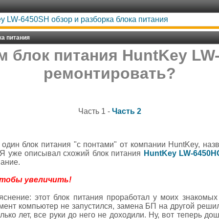
y LW-6450SH обзор и разборка блока питания
ка питания
м блок питания HuntKey LW-
ремонтировать?
Часть 1 -
Часть 2
один блок питания "с понтами" от компании HuntKey, наз
. Я уже описывал схожий блок питания
HuntKey LW-6450H
вание.
чтобы увеличить!
снение: этот блок питания проработал у моих знакомых
ент компьютер не запустился, замена БП на другой решил
лько лет, все руки до него не доходили. Ну, вот теперь дош