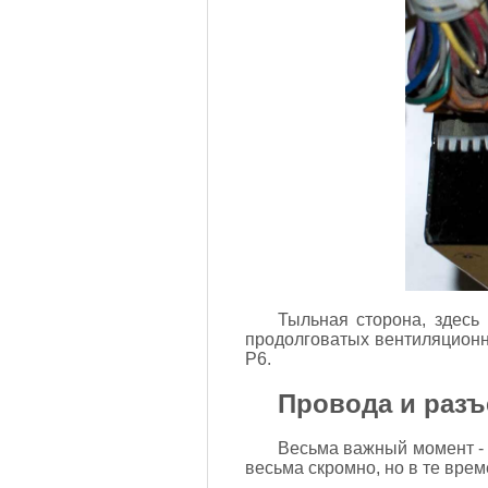
Тыльная сторона, здесь
продолговатых вентиляционны
P6.
Провода и раз
Весьма важный момент - 
весьма скромно, но в те врем