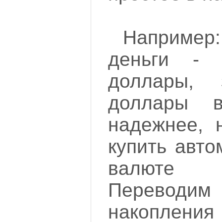
Наприме
деньги -
доллары, 
доллары 
надежнее, 
купить авто
валюте 
Перев
накопления