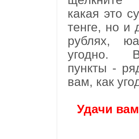
какая это с
тенге, но и
рублях, юа
угодно. 
пункты - ря
вам, как уго
Удачи вам