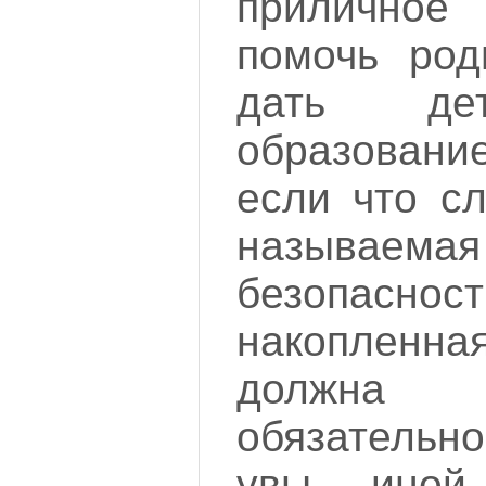
приличное 
помочь род
дать де
образование
если что сл
называем
безопасно
накопленная
должна
обязатель
увы... иной