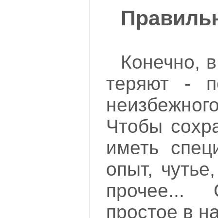
Правиль
Конечно, 
теряют - п
неизбежно
Чтобы сохра
иметь спец
опыт, чутье
прочее...
простое в н