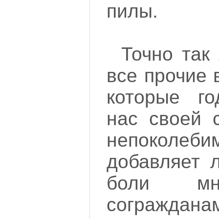
пилы.
Точно так
все прочие 
которые го
нас своей 
непоколе
добавляет 
боли мн
сограждан