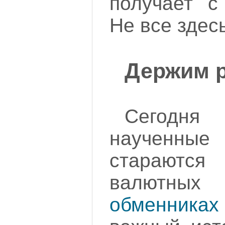
получает с
Не все здес
Держим р
Сегодня
наученные 
стараются
валютны
обменниках