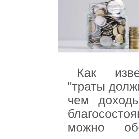
Как изве
"траты долж
чем доходы
благосостоя
можно об