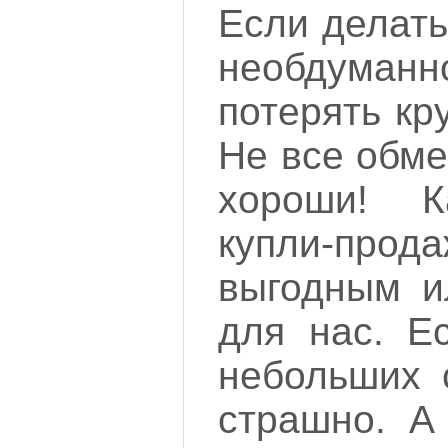
Если делать
необдум
потерять кр
Не все обме
хороши! 
купли-прод
выгодным и
для нас. Е
небольших 
страшно. А