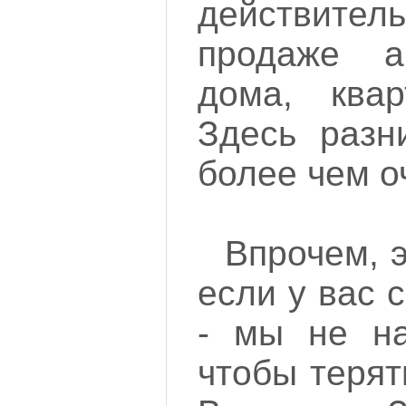
действитель
продаже а
дома, квар
Здесь разн
более чем о
Впрочем, э
если у вас 
- мы не на
чтобы терят