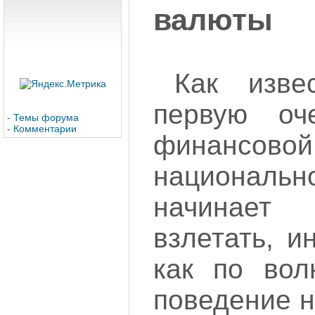
валюты
Как изве
первую оч
-
Темы форума
-
Комментарии
финансовой
национал
начинает
взлетать, и
как по вол
поведение н