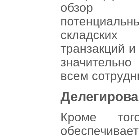
обзор 
потенциал
складских 
транзакций и
значительно
всем сотрудн
Делегирова
Кроме тог
обеспечивае