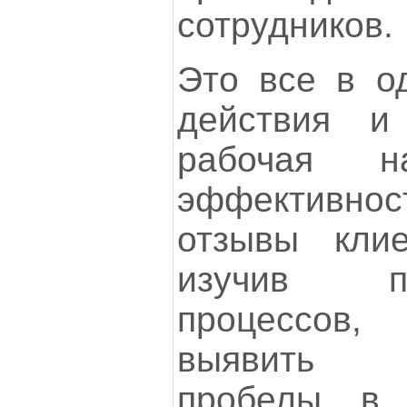
сотрудников.
Это все в о
действия и
рабочая н
эффективн
отзывы клие
изучив п
процессов
выявить п
пробелы в 