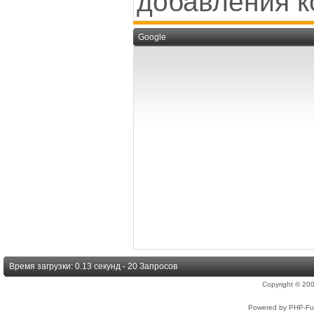
добавления к
Google
Время загрузки: 0.13 секунд - 20 Запросов
Copyright © 2
Powered by PHP-Fus