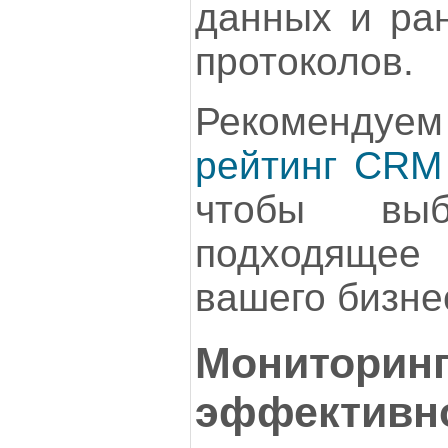
данных и ра
протоколов.
Рекоменду
рейтинг CRM
чтобы выб
подходяще
вашего бизне
Мониторин
эффективн