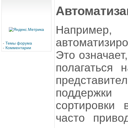
Автоматиза
Например
автоматизиро
-
Темы форума
-
Комментарии
Это означает
полагаться 
представи
поддержки
сортировки 
часто приво