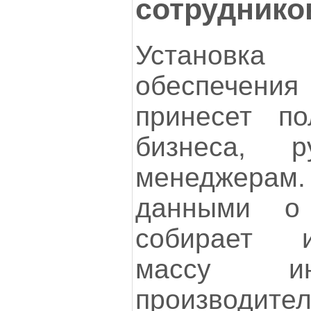
сотруднико
Установка
обеспечен
принесет по
бизнеса, р
менеджер
данными о
собирает 
массу и
производител