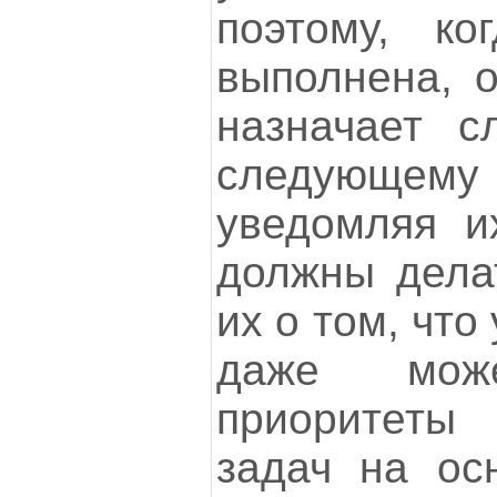
поэтому, ко
выполнена, о
назначает с
следующем
уведомляя и
должны дела
их о том, чт
даже може
приоритеты
задач на ос