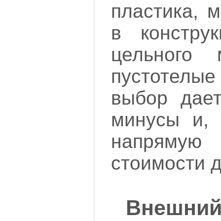
пластика, 
в констру
цельного 
пустотелые
выбор дае
минусы и, 
напрямую 
стоимости д
Внешний