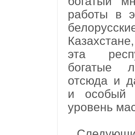
богатый мн
работы в э
белорус
Казахстане,
эта респ
богатые л
отсюда и д
и особый 
уровень мас
Следую