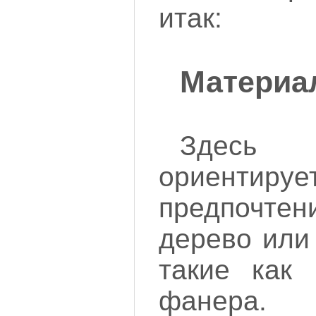
итак:
Материа
Здес
ориентир
предпочтен
дерево или
такие как
фанера. 