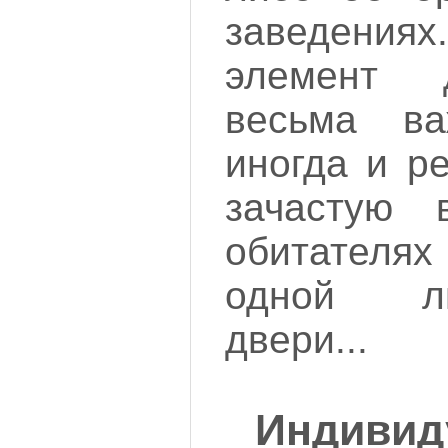
заведения
элемент 
весьма в
иногда и р
зачастую 
обитателях
одной л
двери...
Индиви