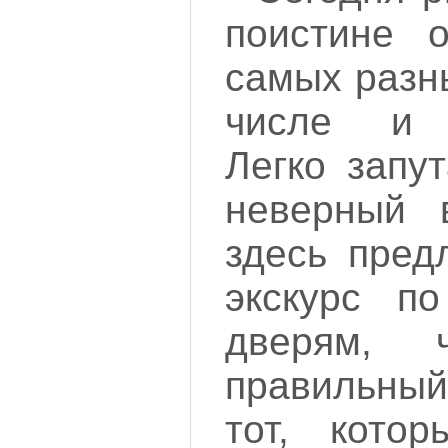
поистине 
самых разн
числе и 
Легко запу
неверный 
здесь пред
экскурс п
дверям, 
правильный
тот, кото