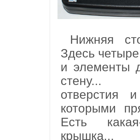
Нижняя ст
Здесь четыре
и элементы 
стену... В
отверстия и
которыми пря
Есть какая
крышка...