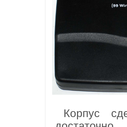
Корпус сд
достато