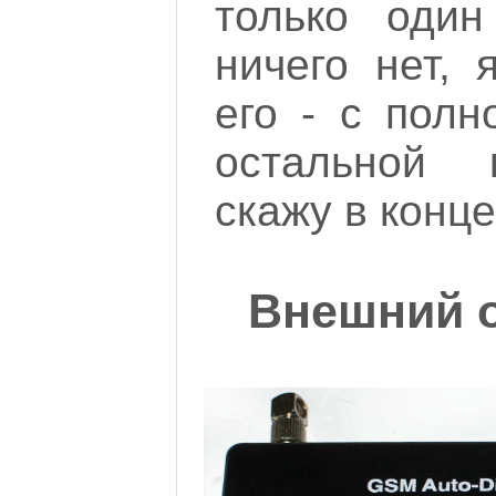
только оди
ничего нет, 
его - с полн
остальной 
скажу в конце
Внешний 