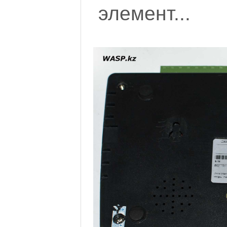
элемент...