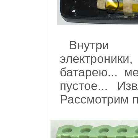
Внутри 
электроники
батарею... м
пустое... Из
Рассмотрим п