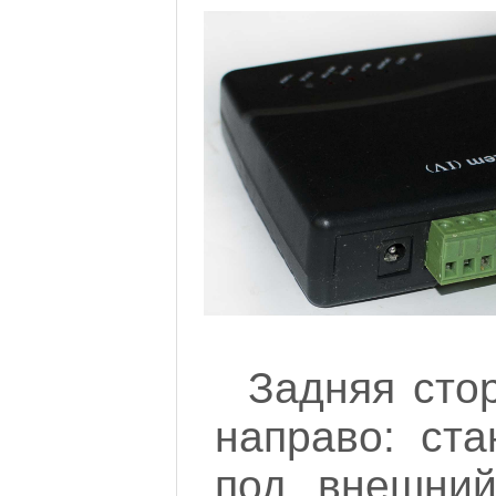
Задняя сто
направо: ст
под внешний