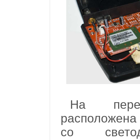
На пере
расположена
со свето