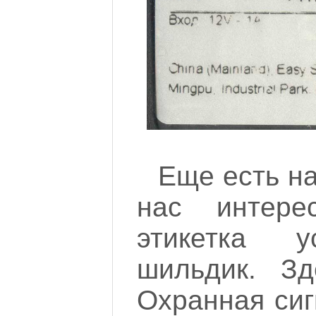
Еще есть н
нас интере
этикетка у
шильдик. З
Охранная сиг