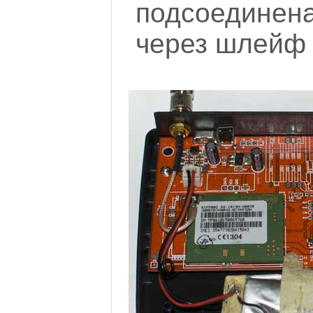
подсоедине
через шлейф 