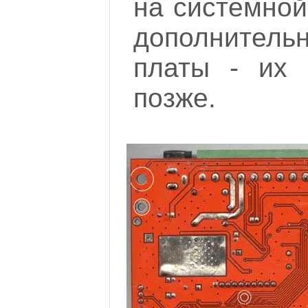
на системной
дополнител
платы - их 
позже.