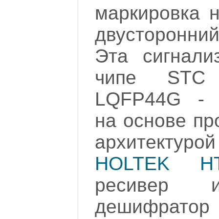
маркировка н
двусторонний
Эта сигнали
чипе STC 
LQFP44G - 
на основе пр
архитектуро
HOLTEK HT
ресивер и
дешифрат