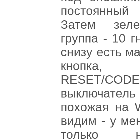
постоянный
Затем зеле
группа - 10 г
снизу есть ма
кнопка, 
RESET/C
выключатель
похожая на W
видим - у ме
только на