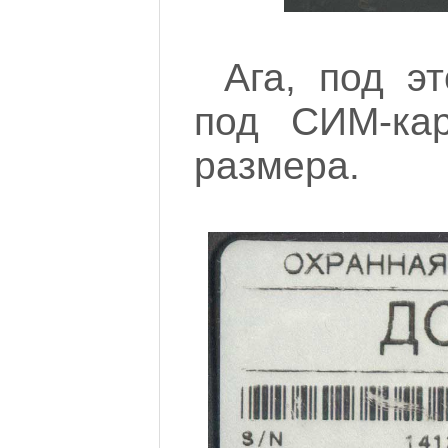
Ага, под э
под СИМ-кар
размера.