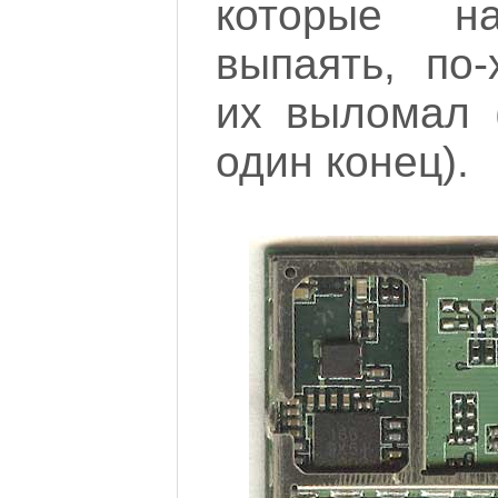
которые 
выпаять, по-
их выломал 
один конец).