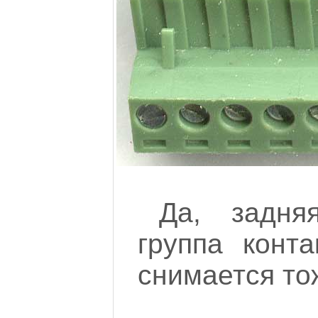
Да, задня
группа конта
снимается то