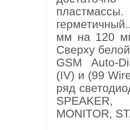
пластмассы.
герметичный
мм на 120 м
Сверху белой
GSM Auto-Di
(IV) и (99 Wir
ряд светодио
SPEAKER, 
MONITOR, S