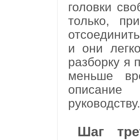
головки сво
только, при
отсоединить
и они легк
разборку я 
меньше вр
описание
руководству
Шаг тре