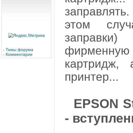
заправлять
этом слу
заправки
фирменну
-
Темы форума
-
Комментарии
картридж,
принтер...
EPSON St
- вступлен