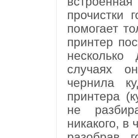
встроен
прочистки г
помогает то
принтер пос
несколько 
случаях о
чернила ку
принтера (к
не разбир
никакого, в 
разобрав г