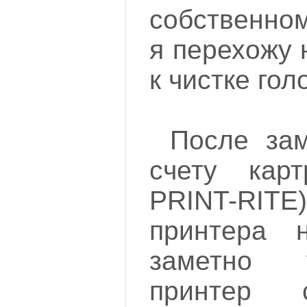
собственно
я перехожу 
к чистке гол
После зам
счету карт
PRINT-RITE)
принтера 
заметно 
принтер 