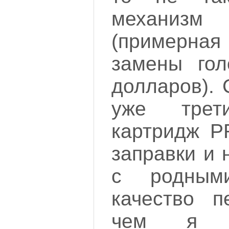
механизм
(примерн
замены гол
долларов). 
уже трет
картридж P
заправки и 
с родным
качество п
чем я у