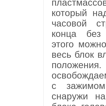
пластмас
который на
часовой с
конца без
этого можно
весь блок в
положен
освобождае
с зажимом
снаружи на