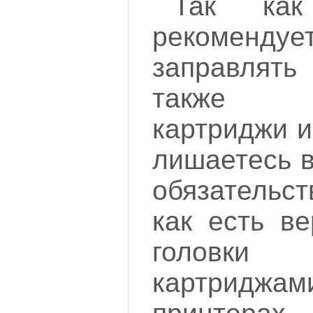
Так ка
рекомендуе
заправлят
также и
картриджи и
лишаетесь в
обязательст
как есть ве
голов
картриджами