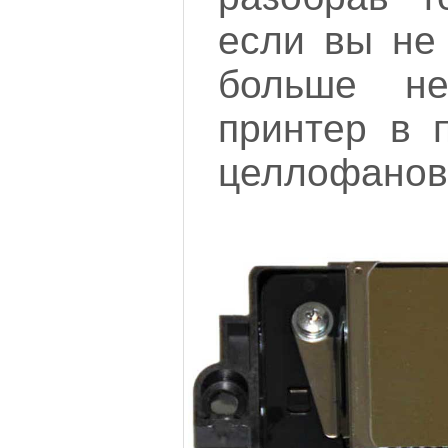
если вы не 
больше не
принтер в 
целлофановы