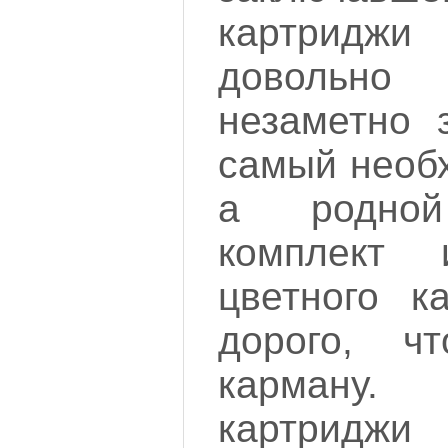
картридж
довольн
незаметно 
самый необ
а родной
комплект
цветного к
дорого, 
карману.
картриджи