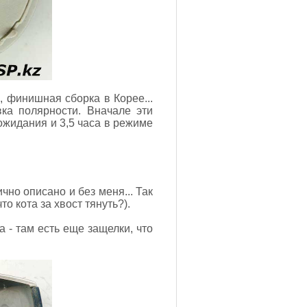
, финишная сборка в Корее...
вка полярности. Вначале эти
жидания и 3,5 часа в режиме
но описано и без меня... Так
о кота за хвост тянуть?).
 - там есть еще защелки, что