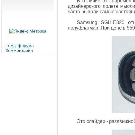
В отличие от современн
дизайнерского полета мысли
часто бывали самые настоящ
Samsung SGH-E820 отн
полуфлагман. При цене в 5500
-
Темы форума
-
Комментарии
Это слайдер - раздвижно