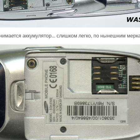
нимается аккумулятор... слишком легко, по нынешним мерк