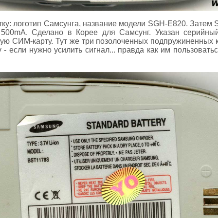
тку: логотип Самсунга, название модели SGH-E820. Затем
 500mA. Сделано в Корее для Самсунг. Указан серийный
ую СИМ-карту. Тут же три позолоченных подпружиненных ко
- если нужно усилить сигнал... правда как им пользоватьс