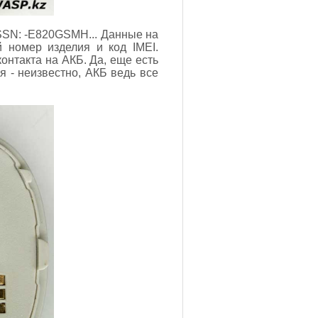
 SSN: -E820GSMH... Данные на
 номер изделия и код IMEI.
нтакта на АКБ. Да, еще есть
я - неизвестно, АКБ ведь все