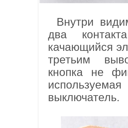
Внутри види
два контакт
качающийся эл
третьим выв
кнопка не фи
используем
выключатель.