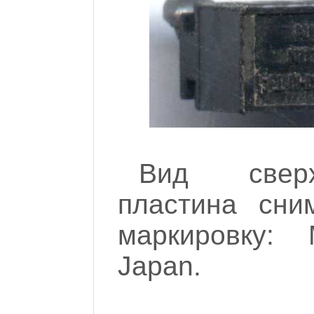
Вид сверх
пластина сни
маркировку: 
Japan.