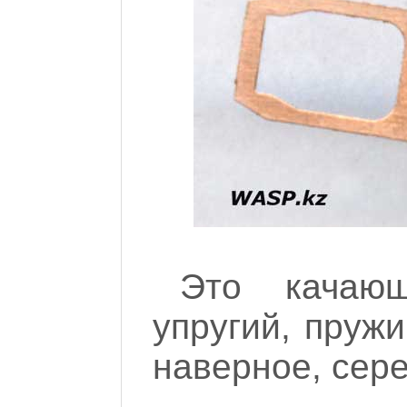
Это качаю
упругий, пружи
наверное, сере