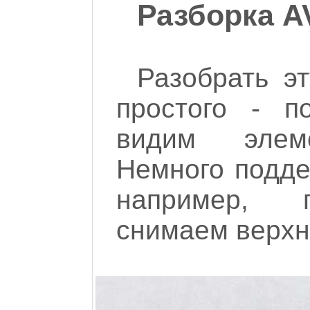
Разборка A
Разобрать э
простого - п
видим элем
Немного подде
например, п
снимаем верхн