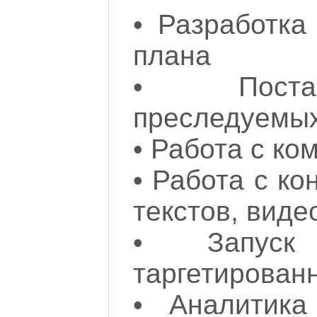
•
Разработка 
плана
•
Пост
преследуемы
•
Работа с ко
•
Работа с ко
текстов, виде
•
Запус
таргетирован
•
Аналитика