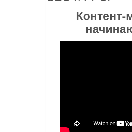
Контент-
начина