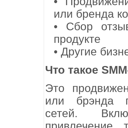
•
Продвижен
или бренда к
•
Сбор отзы
продукте
•
Другие бизн
Что такое SM
Это продвижен
или брэнда 
сетей. Вкл
привлечение 