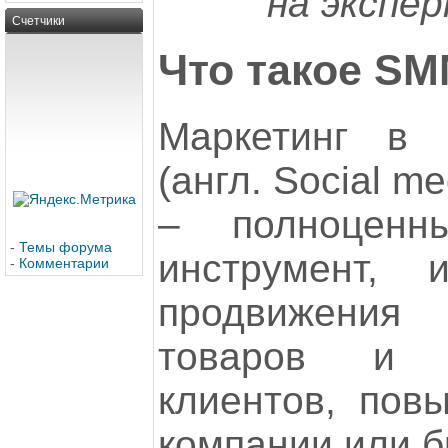
на экспе
Счетчики
Что такое S
Маркетинг в 
(англ. Social m
– полноценны
-
Темы форума
инструмент, 
-
Комментарии
продвижения и
товаров и у
клиентов, пов
компании или б