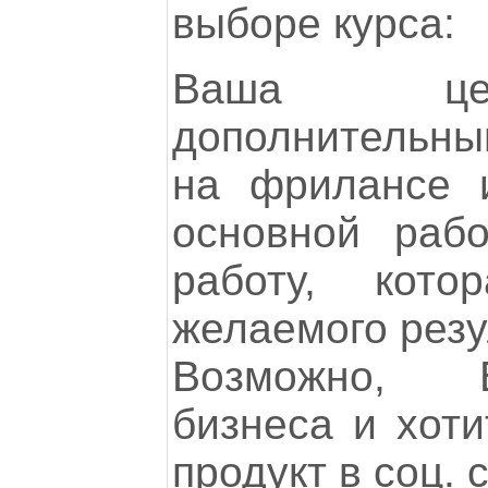
выборе курса:
Ваша цел
дополнительн
на фрилансе 
основной раб
работу, кото
желаемого резу
Возможно, 
бизнеса и хоти
продукт в соц. 