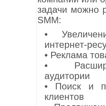
задачи можно 
SMM:
•
Увеличе
интернет-ресу
•
Реклама тов
•
Расш
аудитории
•
Поиск и п
клиентов