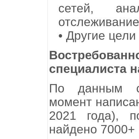
сетей, ана
отслеживание
•
Другие цели
Востребов
специалиста н
По данным с
момент написан
2021 года), 
найдено 7000+ 