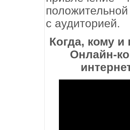
положительной
с аудиторией.
Когда, кому и
Онлайн-к
интерне