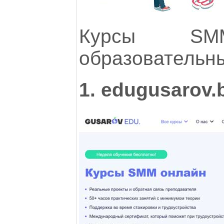
Курсы SMM
образовательн
1. edugusarov.