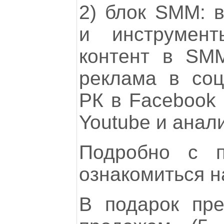
2) блок SMM: в
и инструме
контент в SMM
реклама в соц
РК в Facebook и
Youtube и анал
Подробно с п
ознакомиться н
В подарок пре