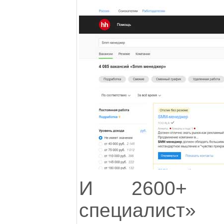
И 2600+ в
специалист»