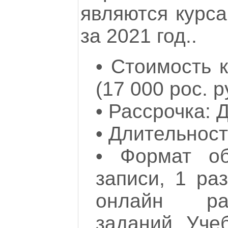
являются курс
за 2021 год..
•
Стоимость к
(17 000 рос. р
•
Рассрочка: Д
•
Длительность
•
Формат об
записи, 1 ра
онлайн ра
заданий. Уче