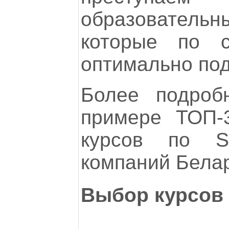
образовател
которые по с
оптимально по
Более подроб
примере ТОП-
курсов по 
компаний Белар
Выбор курсов