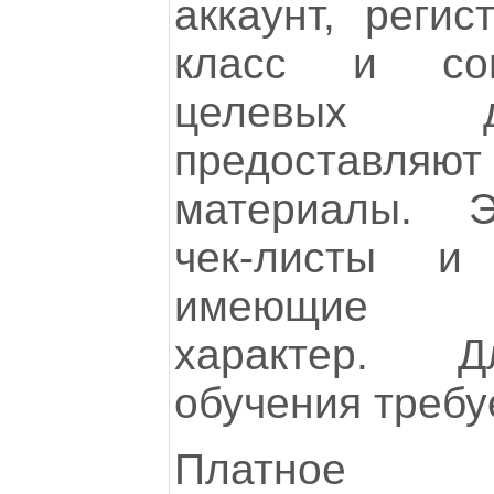
аккаунт, реги
класс и сов
целевых д
предоставл
материалы. Э
чек-листы и
имеющие оз
характер. Д
обучения требу
Платное 