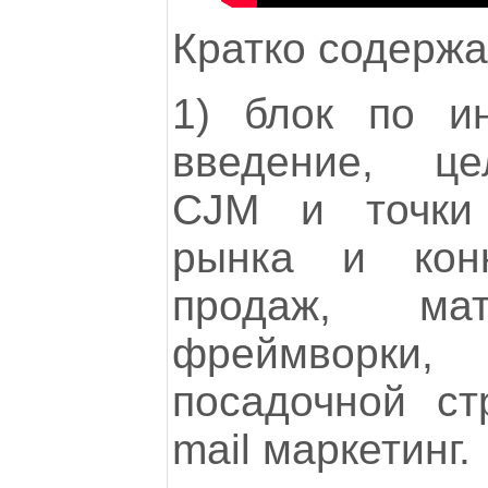
Кратко содерж
1) блок по ин
введение, це
CJM и точки 
рынка и конк
продаж, мат
фреймворки,
посадочной ст
mail маркетинг.