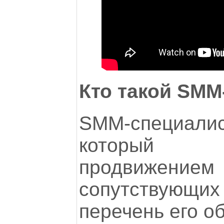
Кто такой SMM
SMM-специал
который 
продвижени
сопутствующи
перечень его о