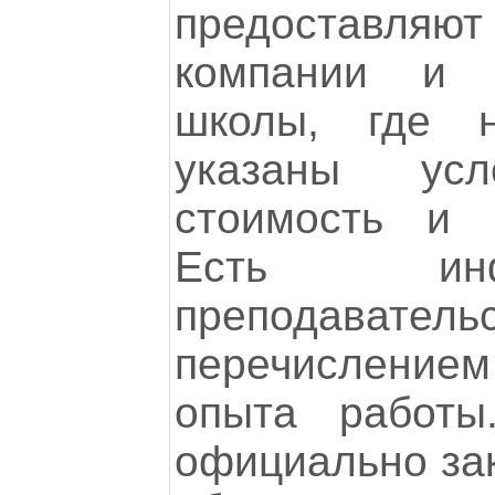
предоставл
компании и 
школы, где н
указаны усл
стоимость и 
Есть ин
преподавател
перечислени
опыта работы
официально за