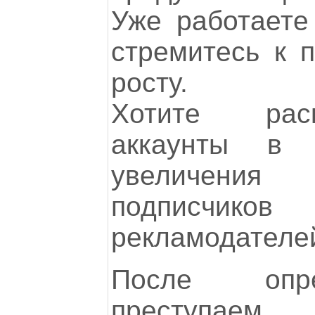
Уже работает
стремитесь к 
росту.
Хотите рас
аккаунты в 
увеличени
подписчиков
рекламодателе
После опр
преступае