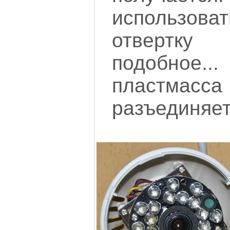
использо
отвертку
подобно
пластмасса 
разъединяет