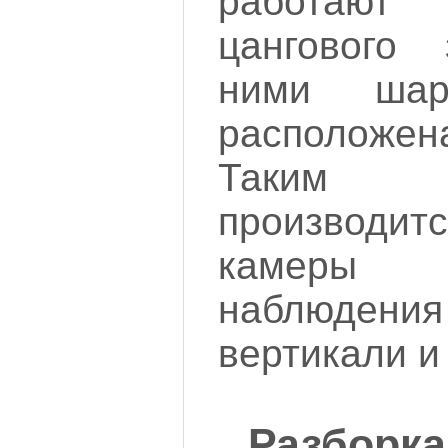
работают
цангового
ними шар
расположен
Таким
производит
камеры
наблюдения 
вертикали и 
Разборка