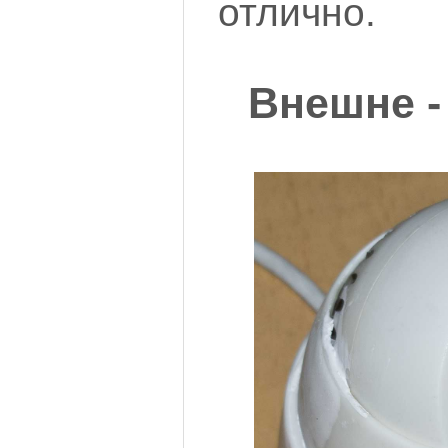
отлично.
Внешне -