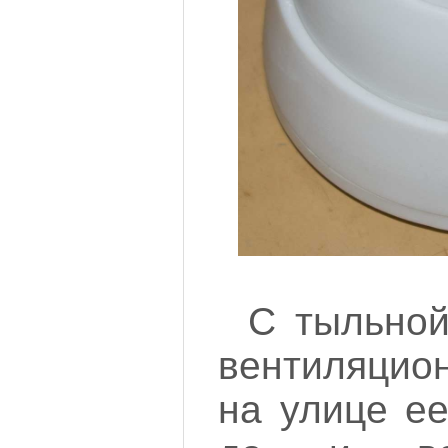
С тыльной
вентиляцион
на улице ее