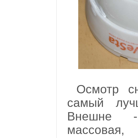
Осмотр с
самый лучш
Внешне 
массовая,