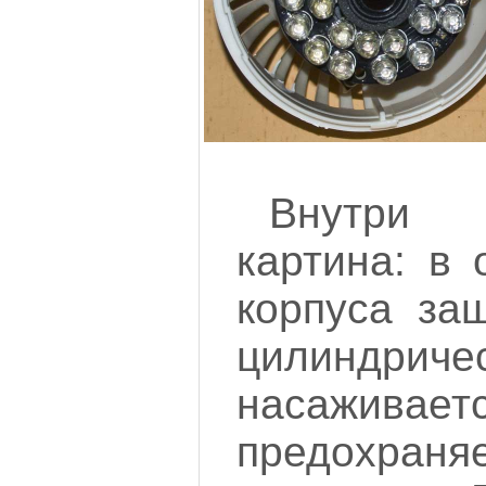
Внутри 
картина: в 
корпуса за
цилиндричес
насаживаетс
предохран