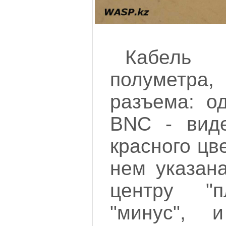
Кабель 
полуметра
разъема: о
BNC - виде
красного цв
нем указана
центру "п
"минус",