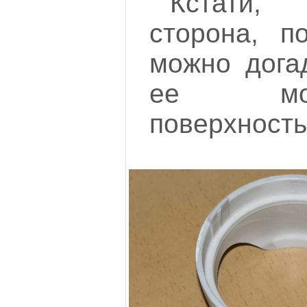
Кстати,
сторона, п
можно дога
ее мо
поверхность.