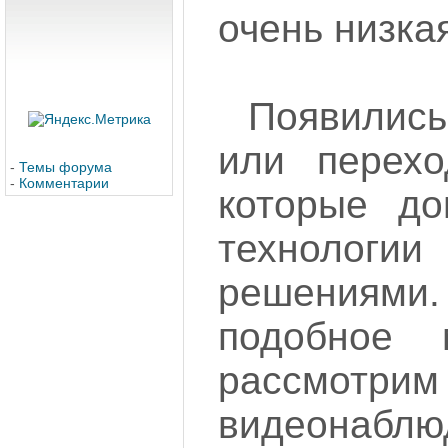
очень низка
Появились
или перехо
-
Темы форума
-
Комментарии
которые до
техноло
решения
подобное
рассмотри
видеонаблю