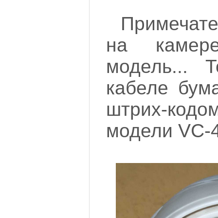
Примечате
на камер
модель... 
кабеле бум
штрих-код
модели VC-