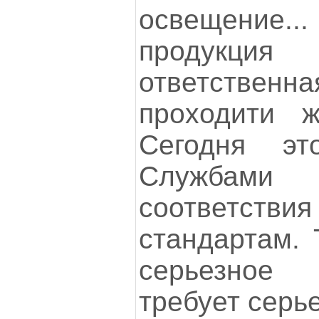
освещение..
продукция
ответстве
проходити ж
Сегодня эт
Службами 
соответст
стандартам. 
серьезное
требует серь