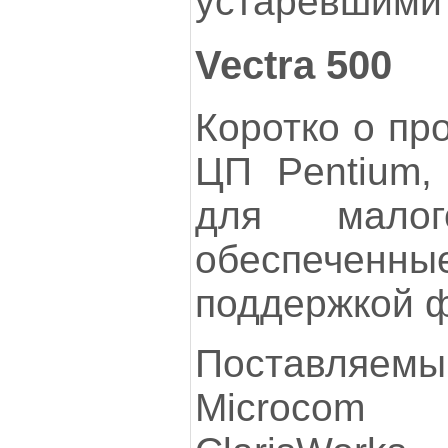
устаревшими
Vectra 500
Коротко о пр
ЦП Pentium,
для мало
обеспеченны
поддержкой 
Поставляе
Microcom 