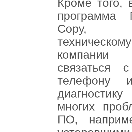
Кроме того, 
программа 
Сору, п
техническ
компании H
связаться
телефону 
диагностик
многих проб
ПО, наприм