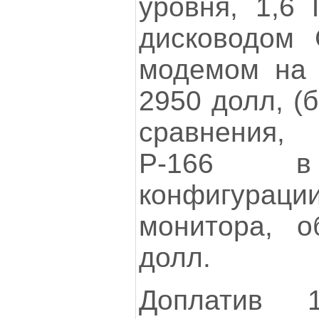
уровня, 1,6
дисководом
модемом на 2
2950 долл, (
сравнения,
Р-166 в 
конфигура
монитора, о
долл.
Доплатив 