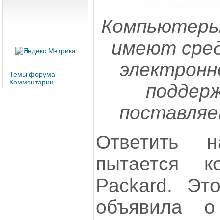
Компьютеры 
имеют сред
электронн
-
Темы форума
-
Комментарии
поддерж
поставляе
Ответить 
пытается ко
Packard. Эт
объявила о