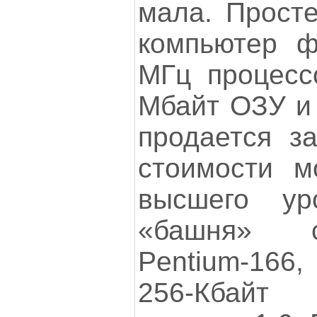
мала. Прост
компьютер 
МГц процессо
Мбайт ОЗУ и
продается за
стоимости м
высшего ур
«башня» с
Pentium-166
256-Кбайт