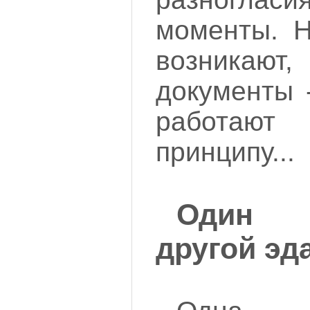
моменты. Н
возникают,
документы 
работаю
принципу...
Один 
другой эд