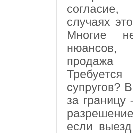
согласие
случаях это
Многие н
нюансов,
продажа
Требуетс
супругов? 
за границу 
разрешени
если выезд