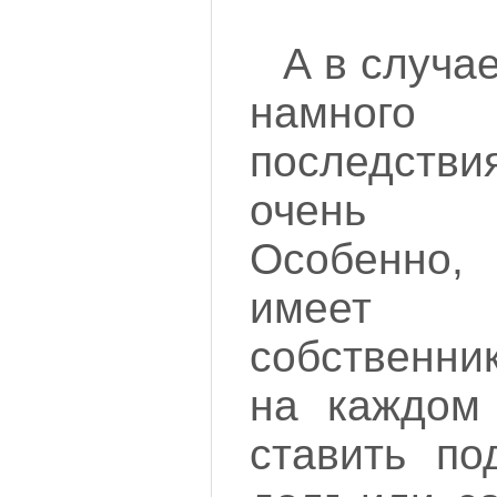
А в случае
намного
последств
очень с
Особенно
имеет 
собственни
на каждом 
ставить по