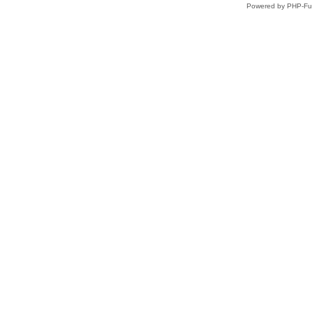
Powered by PHP-Fus