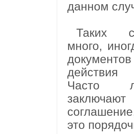
данном слу
Таких с
много, ино
докумен
действия
Часто л
заключ
соглашение
это порядоч