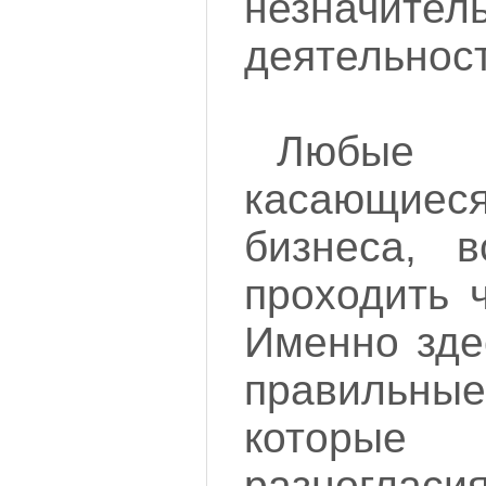
незначит
деятельност
Любые 
касающиеся
бизнеса, 
проходить 
Именно зде
правильн
которые
разногла