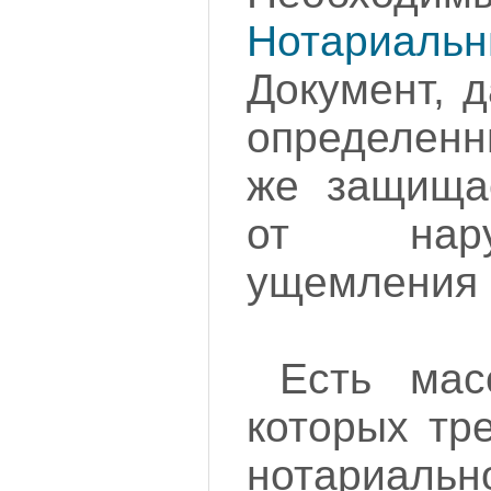
Нотариаль
Документ, 
определенн
же защища
от нар
ущемления 
Есть мас
которых тр
нотариаль