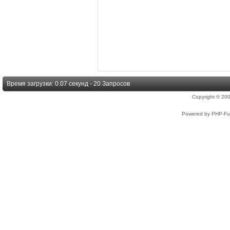
Время загрузки: 0.07 секунд - 20 Запросов
Copyright © 2
Powered by PHP-Fus