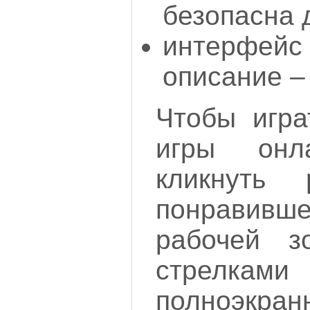
безопасна 
интерфейс 
описание –
Чтобы игра
игры онла
кликнуть
понравивше
рабочей з
стрелка
полноэкр