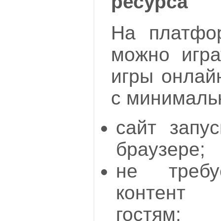
ресурса
На платфор
можно игра
игры онлай
с минималь
сайт запу
браузере;
не требу
контент 
гостям;