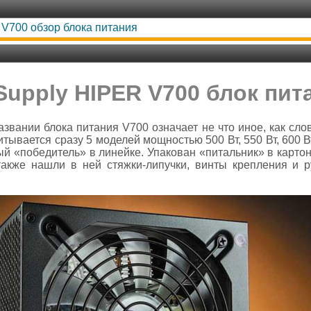
V700 обзор блока питания
Supply HIPER V700 блок пит
звании блока питания V700 означает не что иное, как слово
ывается сразу 5 моделей мощностью 500 Вт, 550 Вт, 600 Вт,
й «победитель» в линейке. Упакован «питальник» в картон
акже нашли в ней стяжки-липучки, винты крепления и р