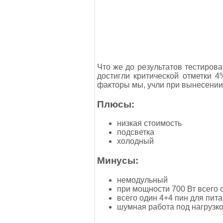
Что же до результатов тестирова
достигли критической отметки 
факторы мы, учли при вынесении 
Плюсы:
низкая стоимость
подсветка
холодный
Минусы:
немодульный
при мощности 700 Вт всего 
всего один 4+4 пин для пит
шумная работа под нагрузк