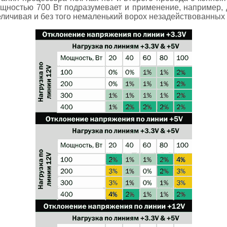
щностью 700 Вт подразумевает и применение, например, д
личивая и без того немаленький ворох незадействованных 