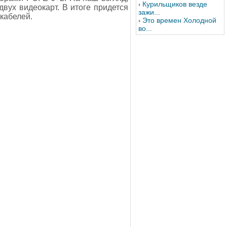
Курильщиков везде
вух видеокарт. В итоге придется
зажи...
кабелей.
Это времен Холодной
во...