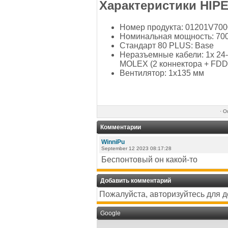
Характеристики HIPE
Номер продукта: 01201V70
Номинальная мощность: 700
Стандарт 80 PLUS: Base
Неразъемные кабели: 1х 24-п
MOLEX (2 коннектора + FDD)
Вентилятор: 1x135 мм
·
Оп
Комментарии
WinniPu
September 12 2023 08:17:28
Беспонтовый он какой-то
Добавить комментарий
Пожалуйста, авторизуйтесь для 
Google