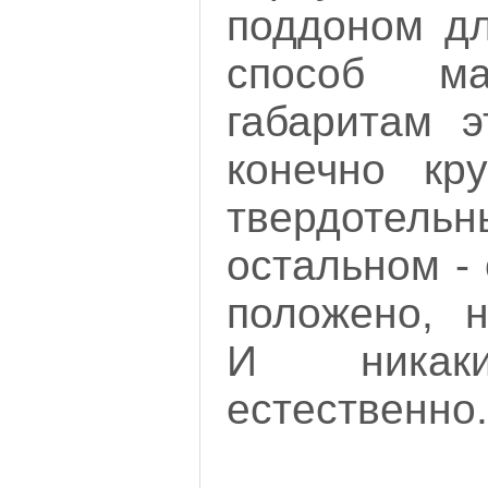
поддоном д
способ ма
габаритам э
конечно кр
твердотель
остальном - 
положено, н
И никаки
естественно.