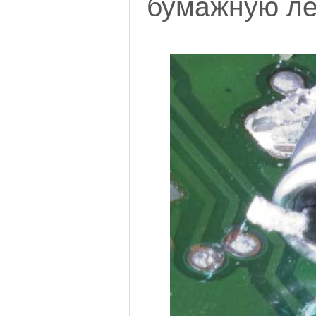
бумажную лен