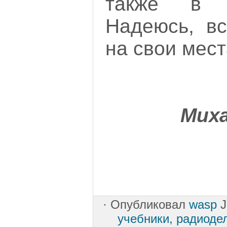
также в т
Надеюсь, вс
на свои мест
Мих
·
Опубликовал
wasp
J
учебники, радиоде