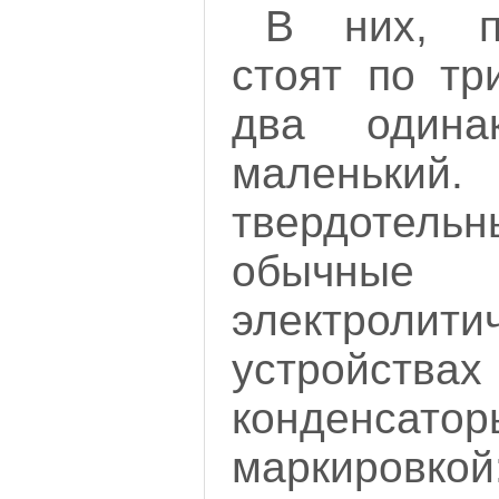
В них, п
стоят по тр
два одина
маленький
твердотел
обычные 
электролити
устройс
конденсат
маркировкой