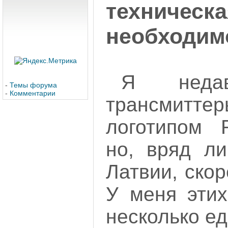
техническа
необходим
Я недав
-
Темы форума
-
Комментарии
трансмит
логотипом R
но, вряд л
Латвии, скор
У меня этих
несколько ед