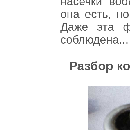
насечки воо
она есть, но
Даже эта ф
соблюдена...
Разбор к