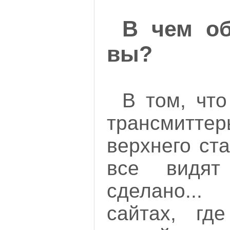
В чем об
вы?
В том, что
трансмиттер
верхнего ста
все видят
сделано..
сайтах, гд