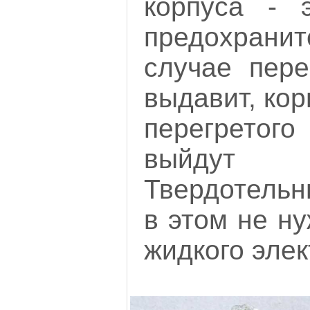
корпуса - 
предохранит
случае пере
выдавит, кор
перегрето
выйдут
Твердотельн
в этом не ну
жидкого элек